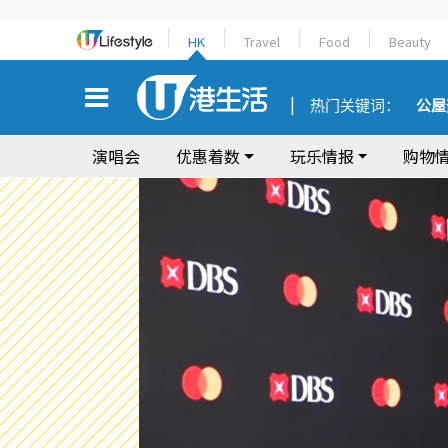
HK
Travel
Food
Beauty
热门关键词：
公屋
演唱会
优惠着数
玩乐情报
购物