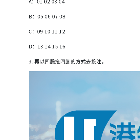
A：01 02 03 04
B：05 06 07 08
C：09 10 11 12
D：13 14 15 16
3. 再以四膽拖四腳的方式去投注。