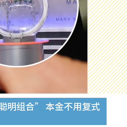
码聪明组合” 本金不用复式