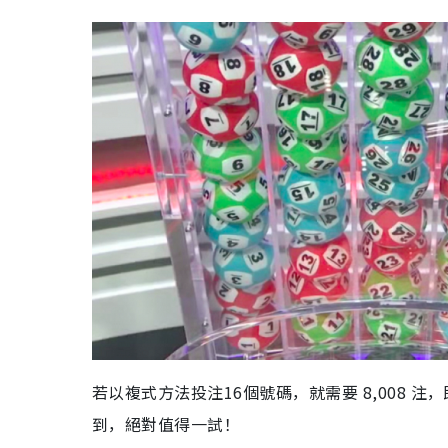
若以複式方法投注16個號碼，就需要 8,008 注
到，絕對值得一試！