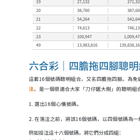
六合彩｜四膽拖四腳聰明
這套16個號碼聰明組合，又名四膽拖四腳。為免
法
，是一個很適合大家「刀仔鋸大樹」的聰明組
1. 選出16個心儀號碼。
2. 在落注之前，將該16個號碼，以四個號碼為一組
例如投注這十六個號碼，將它們分成四組：