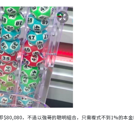
，即$80,080，不過以強哥的聰明組合，只需複式不到1%的本