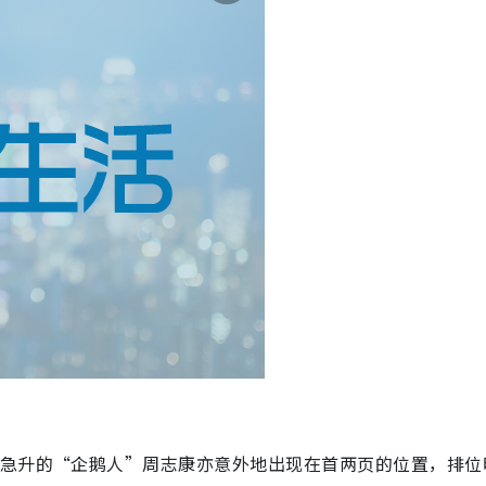
气急升的“企鹅人”周志康亦意外地出现在首两页的位置，排位