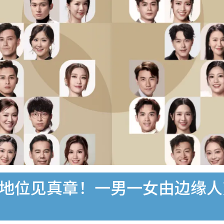
宠地位见真章！一男一女由边缘人