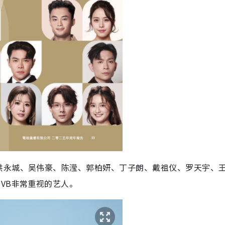
洪永城、吴伟豪、陈滢、郭柏妍、丁子朗、戴祖仪、罗天宇、
VB非常重视的艺人。