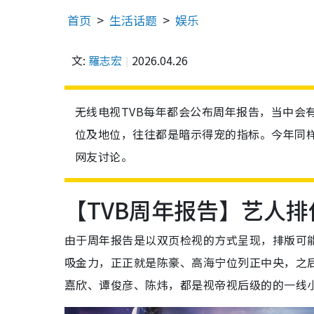
首页
生活话题
娱乐
文:
羅志宏
2026.04.26
无线电视TVB每年都会公布周年报告，当中会
位及地位，往往都是暗示得宠的指标。今年同
网友讨论。
【TVB周年报告】艺人
由于周年报告是以双页检视的方式呈现，排版可能
吸金力，正正就是陈豪、高海宁位列正中央，之
嘉欣、谭俊彦、陈炜，都是视帝视后级的的一线