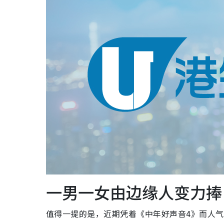
一男一女由边缘人变力捧
值得一提的是，近期凭着《中年好声音4》而人