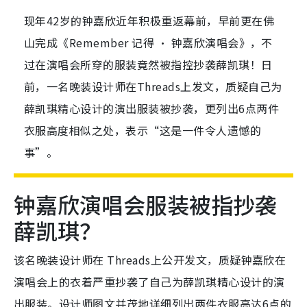
现年42岁的钟嘉欣近年积极重返幕前，早前更在佛
山完成《Remember 记得 ‧ 钟嘉欣演唱会》，不
过在演唱会所穿的服装竟然被指控抄袭薛凯琪！日
前，一名晚装设计师在Threads上发文，质疑自己为
薛凯琪精心设计的演出服装被抄袭，更列出6点两件
衣服高度相似之处，表示“这是一件令人遗憾的
事”。
钟嘉欣演唱会服装被指抄袭
薛凯琪？
该名晚装设计师在 Threads上公开发文，质疑钟嘉欣在
演唱会上的衣着严重抄袭了自己为薛凯琪精心设计的演
出服装。设计师图文并茂地详细列出两件衣服高达6点的