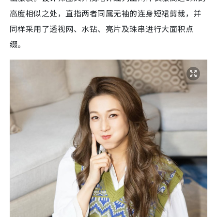
高度相似之处，直指两者同属无袖的连身短裙剪裁，并
同样采用了透视网、水钻、亮片及珠串进行大面积点
缀。