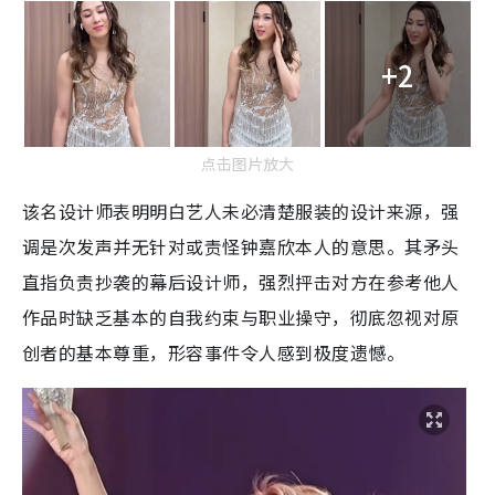
+2
点击图片放大
该名设计师表明明白艺人未必清楚服装的设计来源，强
调是次发声并无针对或责怪钟嘉欣本人的意思。其矛头
直指负责抄袭的幕后设计师，强烈抨击对方在参考他人
作品时缺乏基本的自我约束与职业操守，彻底忽视对原
创者的基本尊重，形容事件令人感到极度遗憾。