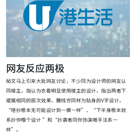
网友反应两极
帖文马上引来大批网友讨论，不少同为设计师的网友认
同楼主，指认为衣着明显使用楼主的设计，指出两者下
裙属相同的层次效果，腰线亦同样为贴身的V字设计，
“唔抄根本无可能设计到一模一样”、“下半身根本就
系抄你嗰个设计 ”和“抄袭者同你饰演嘅手法系一
样”。