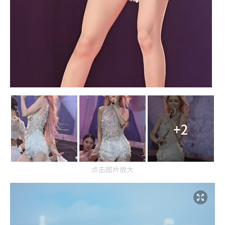
+2
点击图片放大