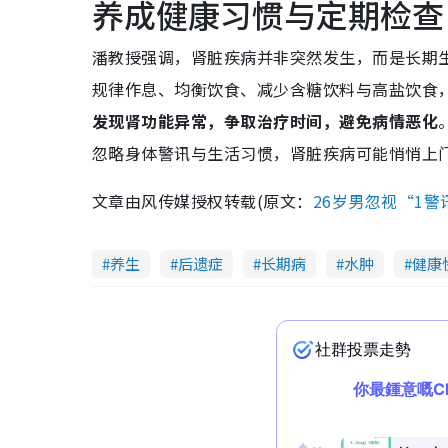
养成健康习惯与定期检查
潘教授强调，肾脏疾病并非突然发生，而是长期
规律作息、均衡饮食、减少含糖饮料与高盐饮食
发现肾功能异常，争取治疗时间，避免病情恶化
忽略身体警讯与生活习惯，肾脏疾病可能悄悄上
文章由风传媒授权转载(原文：
26岁男忽视“1
养生
后遗症
长期病
水肿
健康