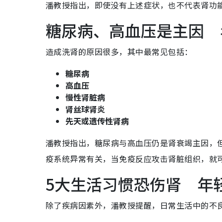
潘教授指出，即使没有上述症状，也不代表肾功
糖尿病、高血压是主因 
造成洗肾的原因很多，其中最常见包括：
糖尿病
高血压
慢性肾脏病
肾丝球肾炎
先天或遗传性肾病
潘教授指出，糖尿病与高血压仍是肾衰竭主因，
疫系统异常有关，当免疫反应攻击肾脏组织，就
5大生活习惯恐伤肾 年
除了疾病因素外，潘教授提醒，日常生活中的不