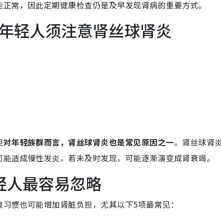
能正常，因此定期健康检查仍是及早发现肾病的重要方式。
年轻人须注意肾丝球肾炎
但
对年轻族群而言，肾丝球肾炎也是常见原因之一
。肾丝球肾
可能造成慢性发炎，若未及时发现，可能逐渐演变成肾衰竭。
轻人最容易忽略
良习惯也可能增加肾脏负担，尤其以下5项最常见：