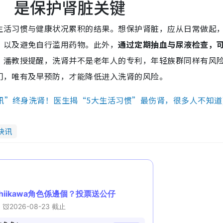
 是保护肾脏关键
生活习惯与健康状况累积的结果。想保护肾脏，应从日常做起
，以及避免自行滥用药物。此外，
通过定期抽血与尿液检查，
。潘教授提醒，洗肾并不是老年人的专利，年轻族群同样有风
门，唯有及早预防，才能降低进入洗肾的风险。
警讯”终身洗肾！医生揭“5大生活习惯”最伤肾，很多人不知道
快讯