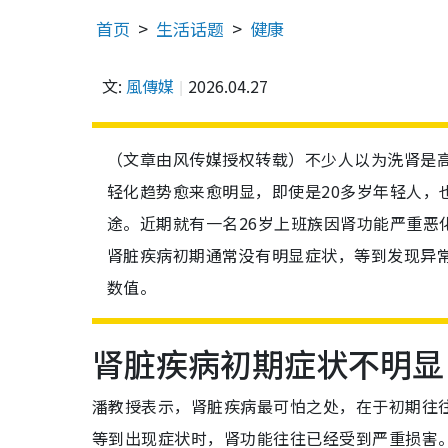
首页
生活话题
健康
文:
風傳媒
2026.04.27
（文章由风传媒授权转载）不少人以为洗肾是
轻化趋势愈来愈明显，即使是20多岁年轻人，
途。近期就有一名26岁上班族因肾功能严重恶
肾脏疾病初期通常没有明显症状，等到发现异
数值。
肾脏疾病初期症状不明显
潘教授表示，肾脏疾病最可怕之处，在于初期往
等到出现症状时，肾功能往往已经受到严重损害