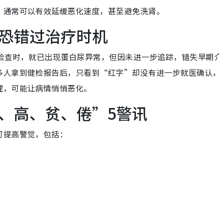
，通常可以有效延缓恶化速度，甚至避免洗肾。
恐错过治疗时机
康检查时，就已出现蛋白尿异常，但因未进一步追踪，错失早期
多人拿到健检报告后，只看到“红字”却没有进一步就医确认
理，可能让病情悄悄恶化。
、高、贫、倦”5警讯
可提高警觉，包括：