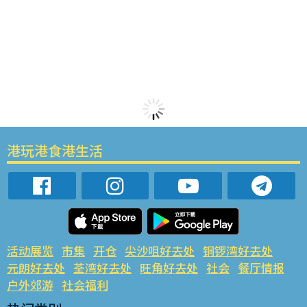
港玩港食港生活
活动展览
市集
开仓
尖沙咀好去处
铜锣湾好去处
元朗好去处
荃湾好去处
旺角好去处
社会
餐厅情报
户外郊游
社会福利