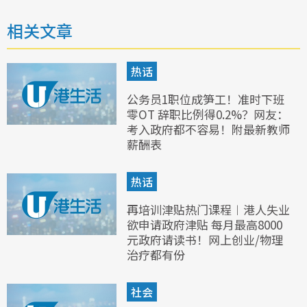
相关文章
热话
公务员1职位成笋工！准时下班
零OT 辞职比例得0.2%？网友：
考入政府都不容易！附最新教师
薪酬表
热话
再培训津贴热门课程︱港人失业
欲申请政府津贴 每月最高8000
元政府请读书！网上创业/物理
治疗都有份
社会