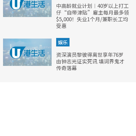
中高龄就业计划︱40岁以上打工
仔“自带津贴”雇主每月最多领
$5,000！失业1个月/兼职长工均
受惠
娱乐
资深演员黎彼得离世享年76岁
由钟志光证实死讯 填词界鬼才
传奇落幕