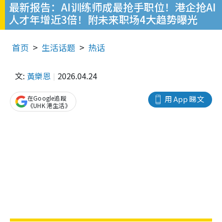
最新报告：AI训练师成最抢手职位！港企抢AI
人才年增近3倍！附未来职场4大趋势曝光
首页
生活话题
热话
文:
黃樂恩
2026.04.24
在Google追蹤
用 App 睇文
《UHK 港生活》