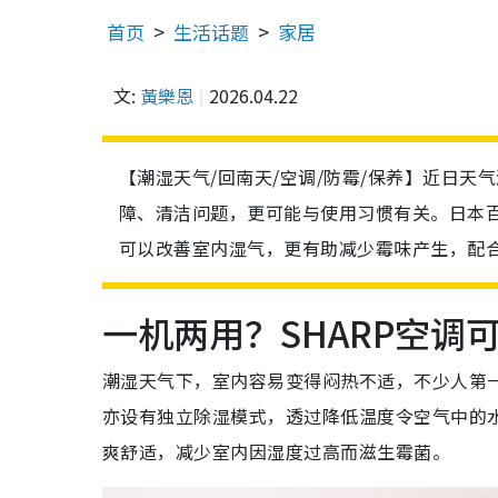
首页
生活话题
家居
文:
黃樂恩
2026.04.22
【潮湿天气/回南天/空调/防霉/保养】近日
障、清洁问题，更可能与使用习惯有关。日本百
可以改善室内湿气，更有助减少霉味产生，配
一机两用？SHARP空调
潮湿天气下，室内容易变得闷热不适，不少人第
亦设有独立除湿模式，透过降低温度令空气中的
爽舒适，减少室内因湿度过高而滋生霉菌。