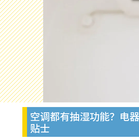
空调都有抽湿功能？电器
贴士