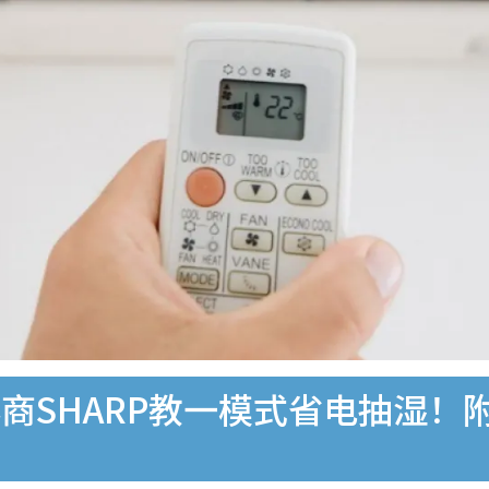
商SHARP教一模式省电抽湿！