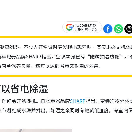
在Google追蹤
《UHK 港生活》
天气潮湿闷热，不少人开空调时更发现出现异味，其实未必是机体
年电器品牌SHARP指出，空调本身已有“隐藏抽湿功能”，
合简单保养习惯，还可以达到省电又耐用的效果。
可以省电除湿
一时间会开除湿机。日本电器品牌
SHARP
指出，变频净冷分体
水气凝结成水珠并排出，降温之余同时有效减低湿度，令室内