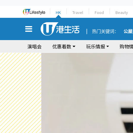
HK
Travel
Food
Beauty
热门关键词：
公屋
演唱会
优惠着数
玩乐情报
购物