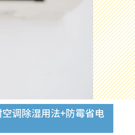
附空调除湿用法+防霉省电