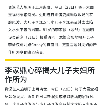
资深艺人施明于上月离世，今日（22日）将于大围
宝福纪念馆设灵。近期连日来演变成难以收场的家
庭风波，大儿子李泳汉与小儿子李泳豪及其太太陷
入水火不容的局面。81岁的李家鼎（鼎爷）在施明
设灵前夕（21日）接受访问，悲愤交加地揭开长子
李泳汉与儿媳Conny的真面目，更直言这对夫妇的所
作所为令他痛心疾首。
李家鼎心碎揭大儿子夫妇所
作所为
资深艺人施明于上月离世，今日（22日）将于大围宝福
纪念馆设灵。近期连日以来
演变成难以收场的家庭风
暴，大儿子李泳汉与小儿子李泳豪及其太太陷入水火不