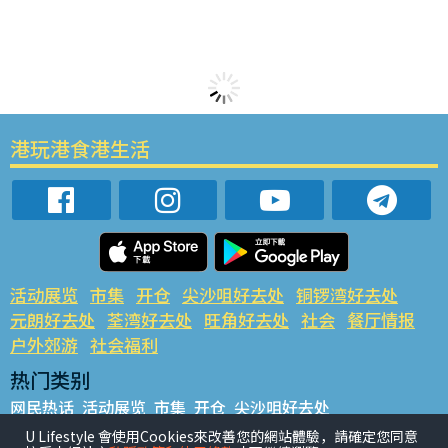
港玩港食港生活
活动展览
市集
开仓
尖沙咀好去处
铜锣湾好去处
元朗好去处
荃湾好去处
旺角好去处
社会
餐厅情报
户外郊游
社会福利
热门类别
网民热话
活动展览
市集
开仓
尖沙咀好去处
铜锣湾好去处
元朗好去处
荃湾好去处
旺角好去处
社会
U Lifestyle 會使用Cookies來改善您的網站體驗，請確定您同意