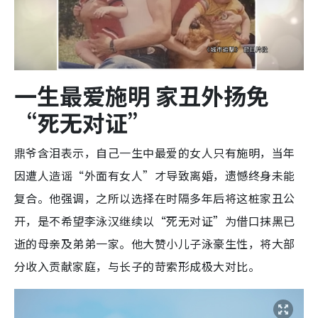
一生最爱施明 家丑外扬免
“死无对证”
鼎爷含泪表示，自己一生中最爱的女人只有施明，当年
因遭人造谣“外面有女人”才导致离婚，遗憾终身未能
复合。他强调，之所以选择在时隔多年后将这桩家丑公
开，是不希望李泳汉继续以“死无对证”为借口抹黑已
逝的母亲及弟弟一家。他大赞小儿子泳豪生性，将大部
分收入贡献家庭，与长子的苛索形成极大对比。