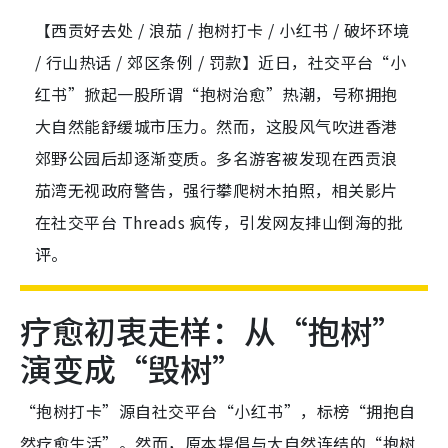
【西贡好去处 / 浪茄 / 抱树打卡 / 小红书 / 破坏环境
/ 行山热话 / 郊区条例 / 罚款】近日，社交平台“小
红书”掀起一股所谓“抱树治愈”热潮，号称拥抱
大自然能舒缓城市压力。然而，这股风气吹进香港
郊野公园后却逐渐变质。多名游客被发现在西贡浪
茄湾无视政府警告，强行攀爬树木拍照，相关影片
在社交平台 Threads 疯传，引发网友排山倒海的批
评。
疗愈初衷走样：从“抱树”
演变成“毁树”
“抱树打卡”源自社交平台“小红书”，标榜“拥抱自
然疗愈生活”。然而，原本提倡与大自然连结的“抱树