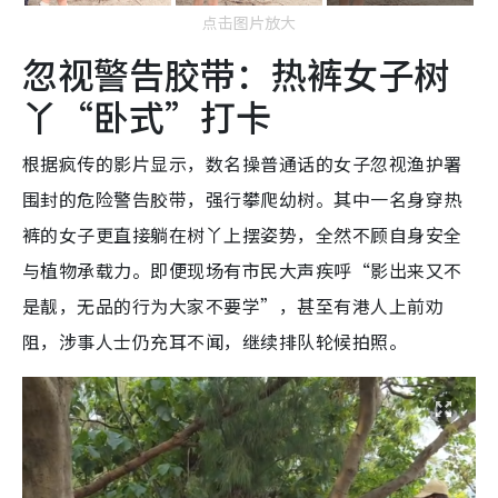
点击图片放大
忽视警告胶带：热裤女子树
丫“卧式”打卡
根据疯传的影片显示，数名操普通话的女子忽视渔护署
围封的危险警告胶带，强行攀爬幼树。其中一名身穿热
裤的女子更直接躺在树丫上摆姿势，全然不顾自身安全
与植物承载力。即便现场有市民大声疾呼“影出来又不
是靓，无品的行为大家不要学”，甚至有港人上前劝
阻，涉事人士仍充耳不闻，继续排队轮候拍照。