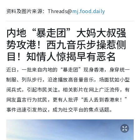
资料及图片来源：Threads@
mj.food.daily
内地“暴走团”大妈大叔强
势攻港！西九音乐步操惹侧
目！知情人惊揭早有恶名
近日，一批来自内地的“暴走团”现身香港，身穿统一
制服、列队步行，沿途播放高音量音乐，场面犹如小型
阅兵式，引起市民关注。相关影片在网上广泛流传，有
网友直言行为扰民，更有人批评“丢人丢到香港来！”
事件迅速引发热议，成为社交平台的焦点话题。