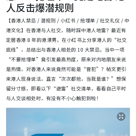
人反击爆潜规则
【香港人禁忌 / 潜规则 / 小红书 / 抢埋单 / 社交礼仪 / 中
港文化】在香港与人社交，随时踩中港人地雷？最近有
定居香港 8 年的港漂男，在小红书上分享港人的“社交
底线”，总结出与香港人相处的 10 大禁忌。当中一项
“不要抢埋单”竟引发最高热度，原来对内地朋友来说
是热情，对香港人来说竟然可能是“冒犯”？帖文更引
来港人现身说法，直言“次次都抢，当我是谁？”想保
留分寸感，即看以下“避雷”社交清单，看看自己平时
与人交谈相处时，有没有不小心触犯到啦！