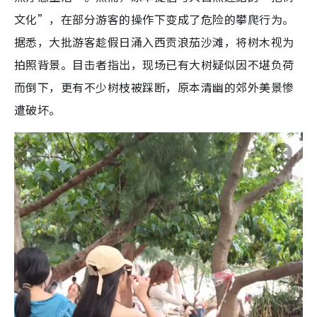
文化”，在部分游客的操作下变成了危险的攀爬行为。
据悉，大批游客趁假日涌入西贡浪茄沙滩，将树木视为
拍照背景。目击者指出，现场已有大树疑似因不堪负荷
而倒下，更有不少树枝被踩断，原本清幽的郊外美景惨
遭破坏。