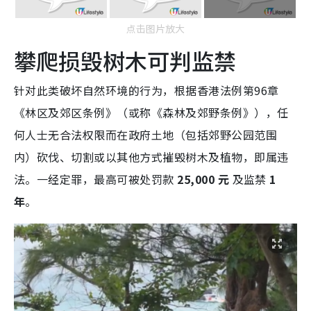
点击图片放大
攀爬损毁树木可判监禁
针对此类破坏自然环境的行为，根据香港法例第96章
《林区及郊区条例》（或称《森林及郊野条例》），任
何人士无合法权限而在政府土地（包括郊野公园范围
内）砍伐、切割或以其他方式摧毁树木及植物，即属违
法。一经定罪，最高可被处罚款
25,000 元
及监禁
1
年
。