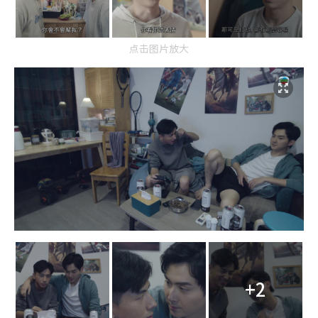
点击图片放大
+2