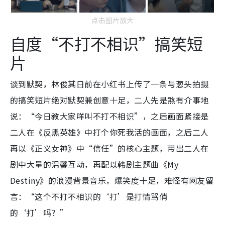
点击图片放大
自度“不打不相识”搞笑短
片
谈到默契，林俊其日前在小红书上传了一条与葱头拍摄
的搞笑短片绝对默契兼创意十足，二人先是煞有介事地
说：“今日教大家咩叫不打不相识”，之后画面紧接是
二人在《反黑英雄》中打个你死我活的画面，之后二人
再以《正义女神》中“信任”的核心主题，带出二人在
剧中大量的温馨互动，再配以韩剧主题曲《My
Destiny》的浪漫背景音乐，爆笑度十足，难怪有网友留
言：“这个不打不相识的‘打’是打情骂俏
的‘打’吗？”