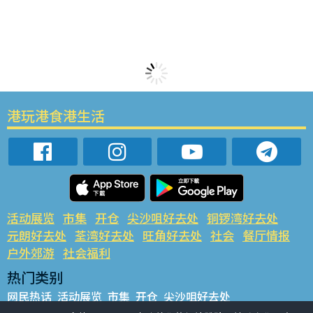
港玩港食港生活
活动展览
市集
开仓
尖沙咀好去处
铜锣湾好去处
元朗好去处
荃湾好去处
旺角好去处
社会
餐厅情报
户外郊游
社会福利
热门类别
网民热话
活动展览
市集
开仓
尖沙咀好去处