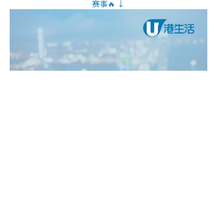
赛事🔥 ↓