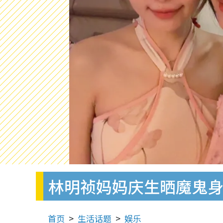
林明祯妈妈庆生晒魔鬼身
首页
生活话题
娱乐