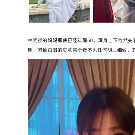
林明祯的妈妈即使已经年届60，浑身上下依然
质，紧致白滑的皮肤完全看不见任何明显细纹，