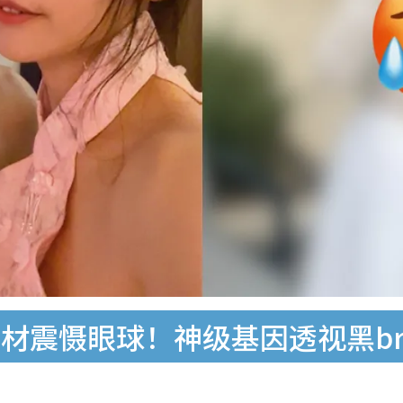
材震慑眼球！神级基因透视黑br