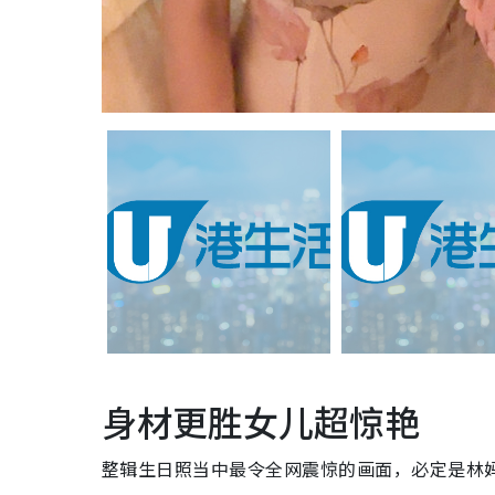
身材更胜女儿超惊艳
整辑生日照当中最令全网震惊的画面，必定是林