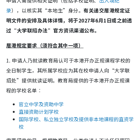
申请人需提供相关证明（包括学校证明、
出入境纪
录
），以核实其“本地生”身分。
有关递交居港规定证
明文件的安排及具体详情，将于2027年6月1日或之前透
过“大学联招办法”官方资讯渠道公布。
居港规定要求（须符合其中一项）
1. 申请人乃就读教育局认可于本港开办正规课程学校的
全日制学生，其所属学校应为其在校申请人向“大学联
招处”提供就读证明。教育局提供的于本港开办正规课
程的学校名单︰
官立中学及资助中学
直接资助计划学校
国际学校、私立独立学校及提供非本地课程的直资学
校