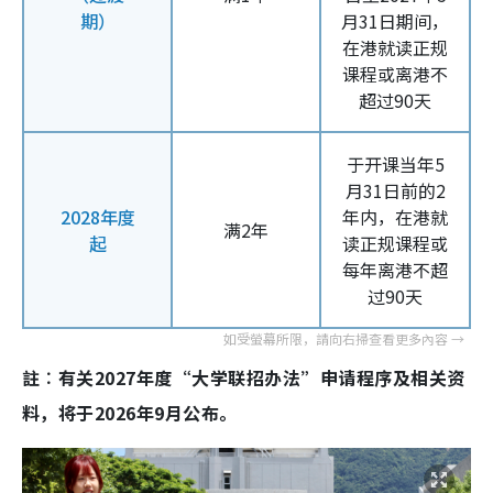
期）
月31日期间，
在港就读正规
课程或离港不
超过90天
于开课当年5
月31日前的2
2028年度
年内，在港就
满2年
起
读正规课程或
每年离港不超
过90天
註︰有关2027年度“大学联招办法”申请程序及相关资
料，将于2026年9月公布。