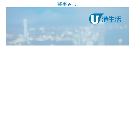
赛事🔥 ↓