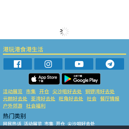
港玩港食港生活
活动展览
市集
开仓
尖沙咀好去处
铜锣湾好去处
元朗好去处
荃湾好去处
旺角好去处
社会
餐厅情报
户外郊游
社会福利
热门类别
网民热话
活动展览
市集
开仓
尖沙咀好去处