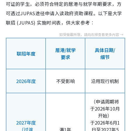
可证的学生，必须符合特定的居港与就学年期要求，方
可透过JUPAS途径申请入读政府资助课程。以下是大学
联招 (JUPAS) 实施时间表，供大家参考︰
居港/就学
具体日期/
联招年度
要求
细节
2026年度
不受影响
沿用现行机制
（申请周期将
于2026年10月
开始）
2027年度
于2026年6月1
（过渡
满1年
日至2027年5