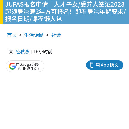
JUPAS报名申请︱人才子女/受养人签证2028
起须居港满2年方可报名！即看居港年期要求/
报名日期/课程懒人包
首页
生活话题
社会
文:
陸秋燕
16小时前
在Google追蹤
用 App 睇文
《UHK 港生活》