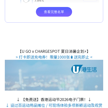
【U GO x CHARGESPOT 夏日消暑企划⚡】
> 打卡即送充电券！限量1000张🔋送完即止 <
↓ 【免费送】香港运动节2026电子门票！↓
↓ 设过百运动用品摊位 / 可现场体验多项新颖运动及观赏