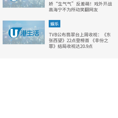
娇“生气气”反差萌！戏外开战
高海宁不为所动笑翻网友
娱乐
TVB公布翡翠台上周收视：《东
张西望》22点登榜首 《非份之
罪》结局收视达20.9点