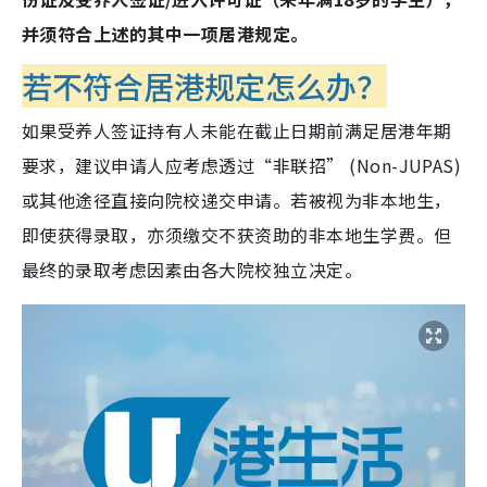
并须符合上述的其中一项居港规定。
若不符合居港规定怎么办？
如果受养人签证持有人未能在截止日期前满足居港年期
要求，建议申请人应考虑透过“非联招” (Non-JUPAS)
或其他途径直接向院校递交申请。若被视为非本地生，
即使获得录取，亦须缴交不获资助的非本地生学费。但
最终的录取考虑因素由各大院校独立决定。