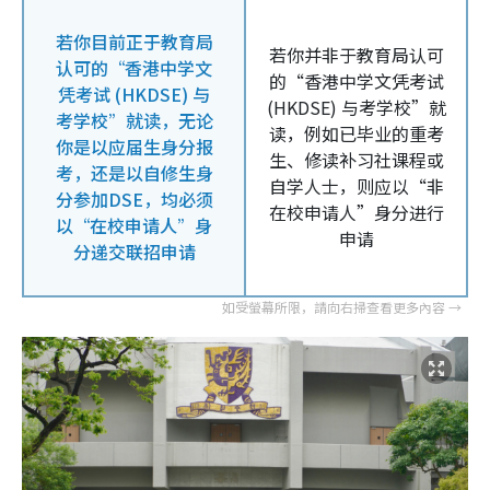
若你目前正于教育局
若你并非于教育局认可
认可的“香港中学文
的“香港中学文凭考试
凭考试 (HKDSE) 与
(HKDSE) 与考学校”就
考学校”就读，无论
读，例如已毕业的重考
你是以应届生身分报
生、修读补习社课程或
考，还是以自修生身
自学人士，则应以“非
分参加DSE，均必须
在校申请人”身分进行
以“在校申请人”身
申请
分递交联招申请