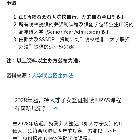
申请︰
由8所教资会资助院校自行开办的自资全日制课程
所有院校提供的兼读制课程及供副学位毕业生申请的
高年级入学 (Senior Year Admission) 课程
由都大及SSSDP“资助计划”院校经非“大学联招
办法”提供的课程感兴趣
註︰以上资料以主办方公布为准。
资料来源︰
大学联合招生办法
2028年起，持人才子女签证报读JUPAS课程
有何新规定？
由2028年度起，持受养人签证（如人才子女）的申
请人，须符合居港满两年的规定，方能以“本地
生”身份报读JUPAS资助学位课程。