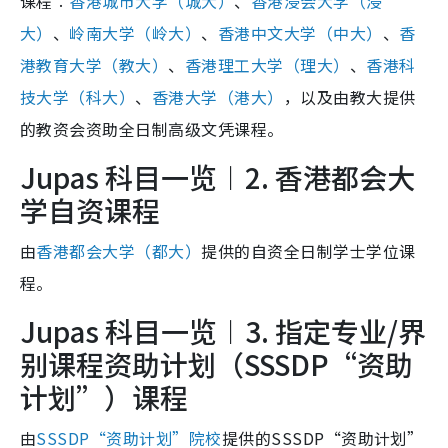
课程︰
香港城市大学（城大）
、
香港浸会大学（浸
大）
、
岭南大学（岭大）
、
香港中文大学（中大）
、
香
港教育大学（教大）
、
香港理工大学（理大）
、
香港科
技大学（科大）
、
香港大学（港大）
，以及由教大提供
的教资会资助全日制高级文凭课程。
Jupas 科目一览︱2. 香港都会大
学自资课程
由
香港都会大学（都大）
提供的自资全日制学士学位课
程。
Jupas 科目一览︱3. 指定专业/界
别课程资助计划（SSSDP“资助
计划”）课程
由
SSSDP“资助计划”院校
提供的SSSDP“资助计划”