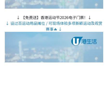
↓ 【免费送】香港运动节2026电子门票！↓
↓ 设过百运动用品摊位 / 可现场体验多项新颖运动及观赏
赛事🔥 ↓