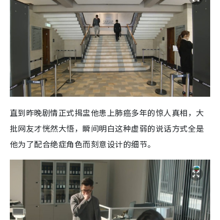
直到昨晚剧情正式揭盅他患上肺癌多年的惊人真相，大
批网友才恍然大悟，瞬间明白这种虚弱的说话方式全是
他为了配合绝症角色而刻意设计的细节。