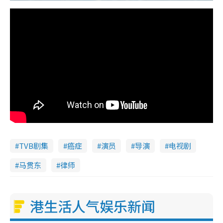
TVB剧集
癌症
演员
导演
电视剧
马贯东
律师
港生活人气娱乐新闻