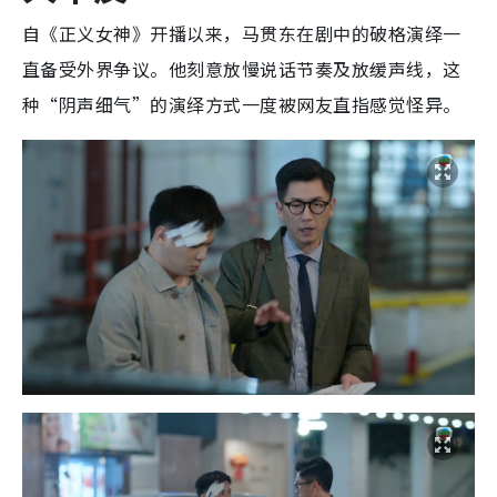
自《正义女神》开播以来，马贯东在剧中的破格演绎一
直备受外界争议。他刻意放慢说话节奏及放缓声线，这
种“阴声细气”的演绎方式一度被网友直指感觉怪异。