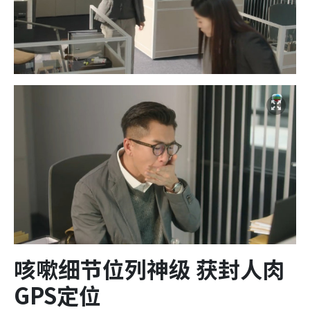
咳嗽细节位列神级 获封人肉
GPS定位