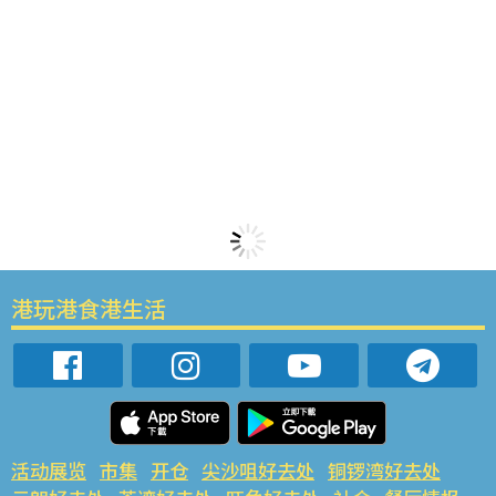
港玩港食港生活
活动展览
市集
开仓
尖沙咀好去处
铜锣湾好去处