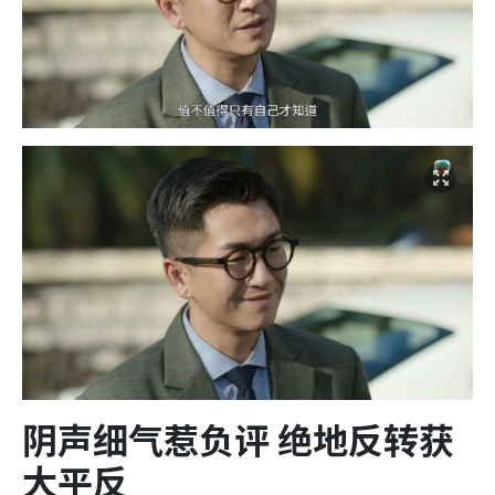
阴声细气惹负评 绝地反转获
大平反