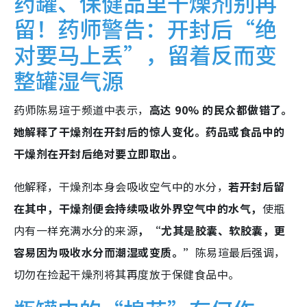
药罐、保健品里干燥剂别再
留！药师警告：开封后“绝
对要马上丢”，留着反而变
整罐湿气源
药师陈易瑄于频道中表示，
高达 90% 的民众都做错了。
她解释了干燥剂在开封后的惊人变化。药品或食品中的
干燥剂在开封后绝对要立即取出。
他解释，干燥剂本身会吸收空气中的水分，
若开封后留
在其中，干燥剂便会持续吸收外界空气中的水气，
使瓶
内有一样充满水分的来源
，“尤其是胶囊、软胶囊，更
容易因为吸收水分而潮湿或变质。”
陈易瑄最后强调，
切勿在捡起干燥剂将其再度放于保健食品中。