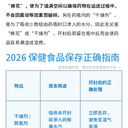
“棉花”，使为了填满空间以确保药物在运送过程中，
不会因震动等因素而破碎。
另在药瓶内的“干燥剂”，
是为了吸收少数经由药瓶封口渗入的水分，因此无论是
“棉花”或“干燥剂”，开封后若留在瓶中反而会使药
品容易潮湿或变质。
2026 保健食品保存正确指南
开封后的正
物品
原本用途
确处理
吸收未开封
立即丢弃，
干燥剂 /
前渗入的微
避免变湿气
脱氧剂
量水气
来源