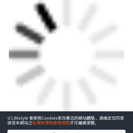
U Lifestyle 會使用Cookies來改善您的網站體驗，請確定您同意
接受本網站之
私隱政策和使用條款
才可繼續瀏覽。
港玩港食港生活