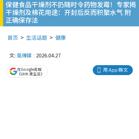
保健食品干燥剂不扔随时令药物发霉！专家揭
干燥剂及棉花用途：开封后反而积聚水气 附
正确保存法
首页
生活话题
健康
文:
風傳媒
2026.04.27
在Google追蹤
用 App 睇文
《UHK 港生活》