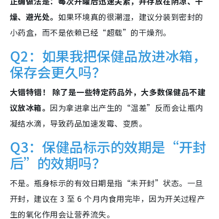
正确做法是：每次开罐后迅速关紧，并存放在阴凉、干
燥、避光处。
如果环境真的很潮湿，建议分装到密封的
小药盒，而不是依赖已经“超载”的干燥剂。
Q2：如果我把保健品放进冰箱，
保存会更久吗？
大错特错！ 除了是一些特定药品外，大多数保健品不建
议放冰箱。
因为拿进拿出产生的“温差”反而会让瓶内
凝结水滴，导致药品加速发霉、变质。
Q3：保健品标示的效期是“开封
后”的效期吗？
不是。瓶身标示的有效日期是指“未开封”状态。一旦
开封，建议在 3 至 6 个月内食用完毕，因为开关过程产
生的氧化作用会让营养流失。