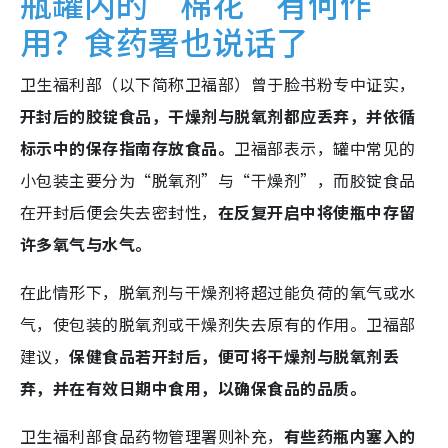
瓶罐内的“棉花”有何作
用？食药署也说话了
卫生福利部（以下简称卫福部）曾于脸书粉专中证实，
开封后的胶锭食品，干燥剂与脱氧剂都应丢弃，并依循
标示中的保存指南存放食品。
卫福部表示，罐中常见的
小包装主要分为“脱氧剂”与“干燥剂”，而胶锭食品
在开封后便会失去密封性，
在反复开启中将使瓶中存留
许多氧气与水气。
在此情形下，脱氧剂与干燥剂将超过能负荷的氧气或水
气，使包装的脱氧剂或干燥剂失去原有的作用。卫福部
建议，
保健食品若开封后，便可将干燥剂与脱氧剂丢
弃，并在有效日期中食用，以确保食品的品质。
卫生福利部食品药物管理署则补充，
有些药瓶内塞入的