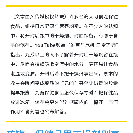
（文章由风传媒授权转载）许多台湾人习惯吃保健
食品，维持日常健康与营养均衡。在不少人的认知
中，将开封后瓶中的干燥剂、封膜保留，有助于食
品的保存。YouTube频道“维克与尼娜 三宝药师”
指出，九成以上的人不了解若开封后干燥剂留在瓶
中，反而会持续吸收空气中的水分，更容易让食品
潮湿或变质。开封后若不把干燥剂拿出来，原本的
救星会瞬间变成变质的“元凶”甚至让昂贵的胶囊
提早报废！究竟保健食品怎么保存才对？把保健品
放进冰箱，保存会更久吗？瓶罐内的“棉花”有何
作用？食药署也公布解答。