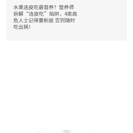
水果连皮吃最营养？营养师
拆解“连皮吃”陷阱，4类高
危人士记得要削皮 否则随时
吃出祸！