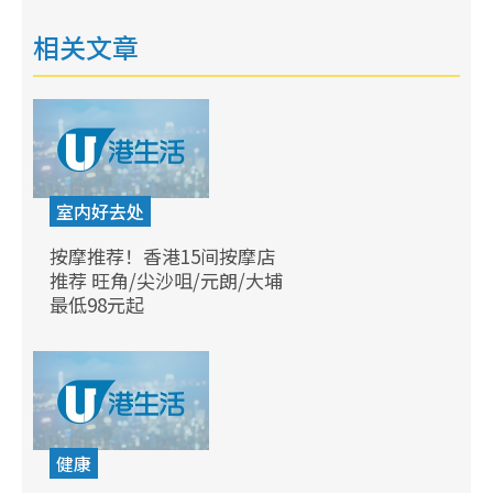
相关文章
室内好去处
按摩推荐！香港15间按摩店
推荐 旺角/尖沙咀/元朗/大埔
最低98元起
健康