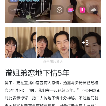
+3
点击图片放大
谱姐弟恋地下情5年
吴子冲更在直播中官宣两人恋情，透露与尹诗沛已经相
恋5年时间：“啊，我们在一起已经五年。”不少网友都
对此表示惊讶，指二人的地下情十分神秘，不过他们就
表示其实从来亦没有避忌拍拖，只是过去没有人留意：