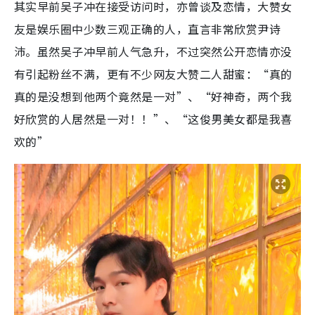
其实早前吴子冲在接受访问时，亦曾谈及恋情，大赞女
友是娱乐圈中少数三观正确的人，直言非常欣赏尹诗
沛。虽然吴子冲早前人气急升，不过突然公开恋情亦没
有引起粉丝不满，更有不少网友大赞二人甜蜜：“真的
真的是没想到他两个竟然是一对”、“好神奇，两个我
好欣赏的
人居然是一对！！”、“这俊男美女都是我喜
欢的”