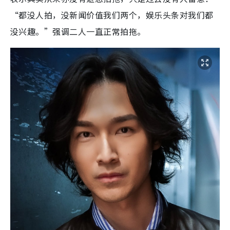
“都没人拍，没新闻价值我们两个，娱乐头条对我们都
没兴趣。”强调二人一直正常拍拖。