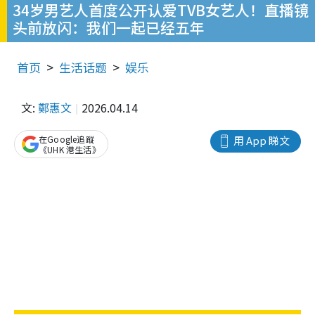
34岁男艺人首度公开认爱TVB女艺人！直播镜
头前放闪：我们一起已经五年
首页
生活话题
娱乐
文:
鄭惠文
2026.04.14
在Google追蹤
用 App 睇文
《UHK 港生活》