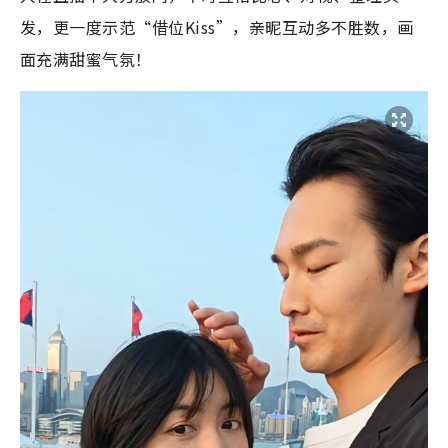
发，更一度示范“借位Kiss”，亲昵互动多不胜数，画
面充满甜蜜气氛！