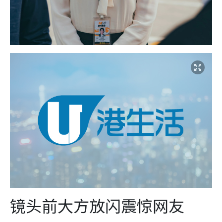
镜头前大方放闪震惊网友