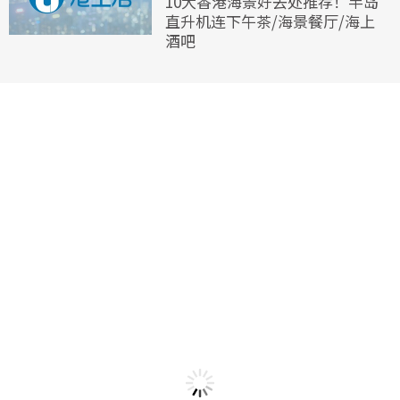
10大香港海景好去处推荐！半岛
直升机连下午茶/海景餐厅/海上
酒吧