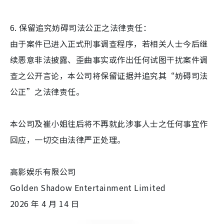
6. 保留追究妨碍司法公正之法律责任：
由于案件已进入正式刑事调查程序，若相关人士今后继
续恶意非法披露、歪曲事实或作出任何试图干扰案件调
查之公开言论，本公司将保留证据并追究其“妨碍司法
公正”之法律责任。
本公司及崔小姐往后将不再就此涉事人士之任何事宜作
回应，一切交由法律严正处理。
高影娱乐有限公司
Golden Shadow Entertainment Limited
2026 年 4 月 14 日