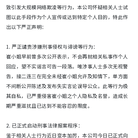
致引发大规模网络欺凌等行为，本公司怀疑相关人士试
图以此手段作为个人宣传或达到特定个人目的，特此作
出以下严正声明：
1. 严正谴责涉嫌刑事侵权与诽谤等行为：
崔小姐早前曾多次公开表示，不会再就相关私事作个人
回应，望不实谣言可告一段落。唯涉事人士多次无视警
告，接二连三在完全未经崔小姐允许及知情下，单方面
不间断公开陈述及发布失实言论误导公众。此等行为极
其自私，已严重侵害崔小姐之个人隐私及名誉，造成长
期严重滋扰且已达到不能容忍的限度。
2. 已正式启动刑事法律报案程序：
鉴于相关人士行为近日变本加厉，本公司今日已正式向