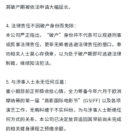
其破产期被依法申请大幅延长。
4. 法律责任不因破产身份而免除：
本公司严正指出，“破产”身份并不代表可以规避刑事
或民事法律责任，更非无赖者逃避法律责任的借口。奉
劝相关人士莫心存侥幸，以为处于破产期即可逃避法律
制裁，继续知法犯法。
5. 与涉事人士永无任何瓜葛：
崔小姐目前正积极收拾心情，全力筹备今年六月于欧洲
摩纳哥的第一届“高影国际电影节”(GSIFF) 以及各项
演艺工作，无暇纠缠于不实纠纷。为与涉事人士断绝任
何方式的关系，本公司已决定放弃追回其早前尚未完成
的相关健身课程之预缴余额。