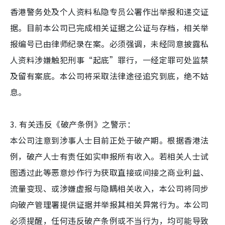
香港警务处及个人资料私隐专员公署作出举报和递交证
据。目前本公司已完成相关证据之公证与存档，相关举
报编号已由律师纪录在案。必须强调，未经同意披露私
人资料涉嫌触犯刑事“起底”罪行，一经定罪可处监禁
及留有案底。本公司将采取法律途径追究到底，绝不姑
息。
3. 有关违反《破产条例》之警示：
本公司注意到涉事人士目前正处于破产期。根据香港法
例，破产人士有责任如实申报所有收入。若相关人士试
图透过此等恶意炒作行为获取直接或间接之商业利益、
流量变现、或涉嫌虚报与隐瞒相关收入，本公司将同步
向破产管理署提供证据并举报其相关异常行为。本公司
必须提醒，任何违反破产条例或不当行为，均可能导致