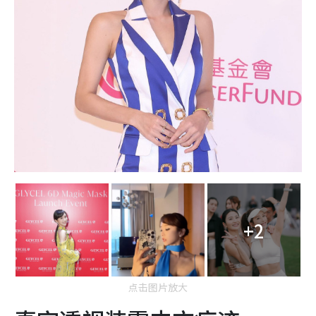
+2
点击图片放大