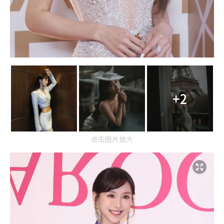
+2
点击图片放大