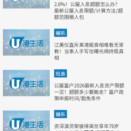
2.8%！公屋入息超额怎么办？
最新公屋入息限额/计算方法/超
额范围懒人包
娱乐
江美仪直斥某港姐食相难看无家
教！当事人手写信曝光揭终极真
相
社会
公屋富户2026最新入息资产限额
一览！超额多少要搬走？富户政
策申报时间/豁免条件
娱乐
资深演员黎彼得离世享年76岁