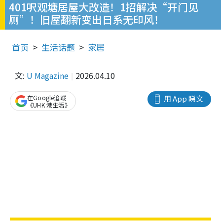
401呎观塘居屋大改造！1招解决“开门见
厕”！旧屋翻新变出日系无印风！
首页
生活话题
家居
文:
U Magazine
2026.04.10
在Google追蹤
用 App 睇文
《UHK 港生活》