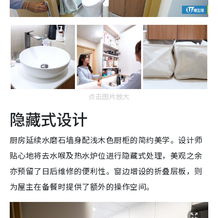
点击图片放大
隐藏式设计
厨房延续水磨石墙身配浅木色厨柜的简约美学。设计师
贴心地将去水喉及热水炉位进行隐藏式处理，美观之余
亦预留了日后维修的便利性。窗边增设的折叠层板，则
为屋主在备餐时提供了额外的操作空间。