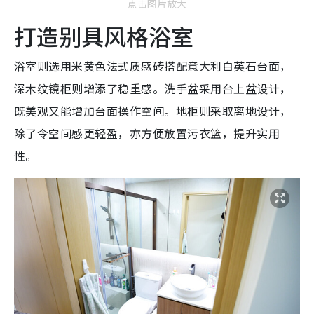
点击图片放大
打造别具风格浴室
浴室则选用米黄色法式质感砖搭配意大利白英石台面，
深木纹镜柜则增添了稳重感。洗手盆采用台上盆设计，
既美观又能增加台面操作空间。地柜则采取离地设计，
除了令空间感更轻盈，亦方便放置污衣篮，提升实用
性。