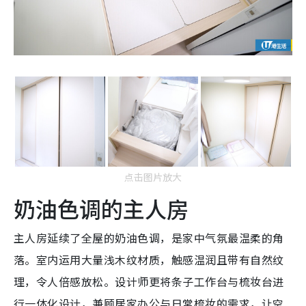
点击图片放大
奶油色调的主人房
主人房延续了全屋的奶油色调，是家中气氛最温柔的角
落。室内运用大量浅木纹材质，触感温润且带有自然纹
理，令人倍感放松。设计师更将条子工作台与梳妆台进
行一体化设计，兼顾居家办公与日常梳妆的需求，让空