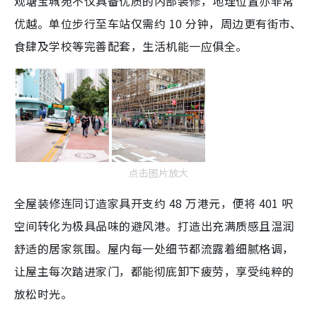
观塘宝珮苑不仅具备优质的内部装修，地理位置亦非常
优越。单位步行至车站仅需约 10 分钟，周边更有街市、
食肆及学校等完善配套，生活机能一应俱全。
点击图片放大
全屋装修连同订造家具开支约 48 万港元，便将 401 呎
空间转化为极具品味的避风港。打造出充满质感且温润
舒适的居家氛围。屋内每一处细节都流露着细腻格调，
让屋主每次踏进家门，都能彻底卸下疲劳，享受纯粹的
放松时光。