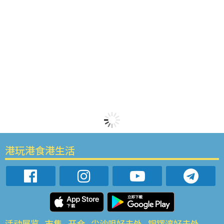
港玩港食港生活
活动展览
市集
开仓
尖沙咀好去处
铜锣湾好去处