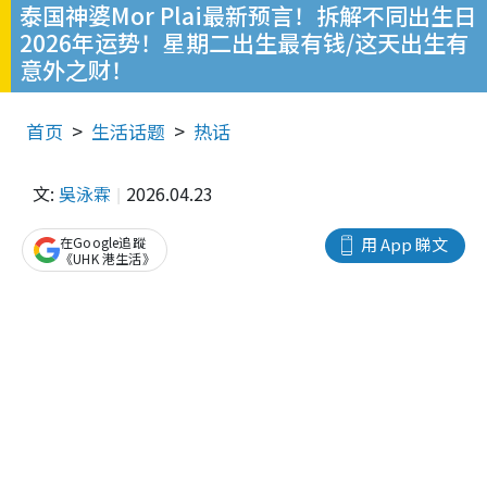
泰国神婆Mor Plai最新预言！拆解不同出生日
2026年运势！星期二出生最有钱/这天出生有
意外之财！
首页
生活话题
热话
文:
吳泳霖
2026.04.23
在Google追蹤
用 App 睇文
《UHK 港生活》