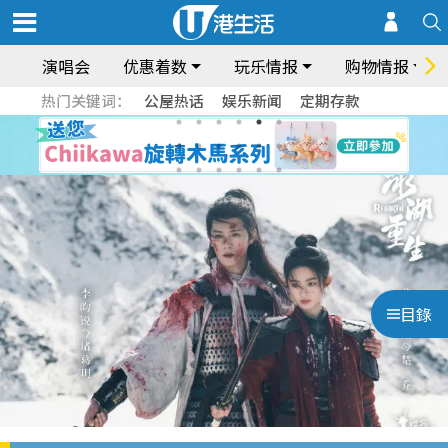
演唱会
优惠着数
玩乐情报
购物情报
热门关键词：
公屋热话
娱乐新闻
定期存款
目錄