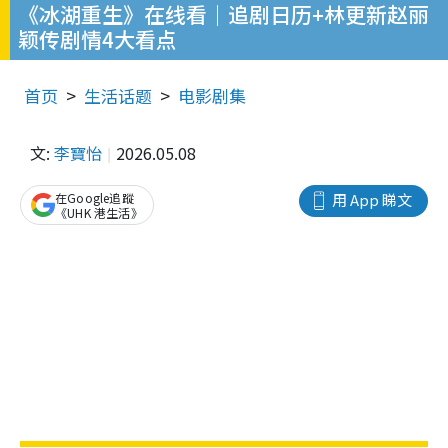
《冰湖重生》在线看｜追剧日历+林更新赵丽
颖传剧情4大看点
首页
生活话题
电影剧集
文:
李寶怡
2026.05.08
在Google追蹤
用 App 睇文
《UHK 港生活》