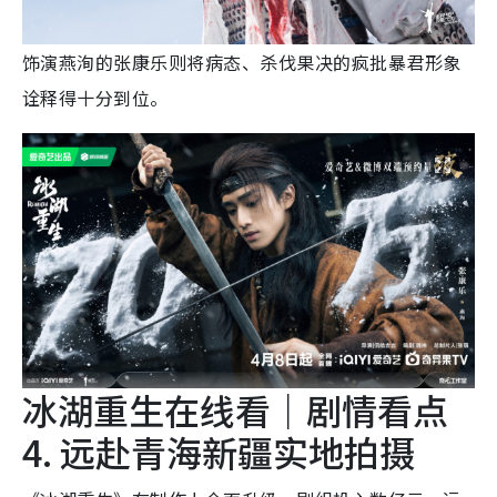
饰演燕洵的张康乐则将病态、杀伐果决的疯批暴君形象
诠释得十分到位。
冰湖重生在线看｜剧情看点
4. 远赴青海新疆实地拍摄