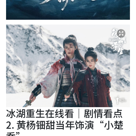
冰湖重生在线看｜剧情看点
2. 黄杨钿甜当年饰演“小楚