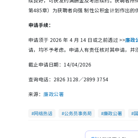
续良好，可获发约满酬金及考虑续约。获聘者所
第485章）为获聘者向强 制性公积金计划作出的
申请手续：
申请须于 2026 年 4 月 14 日或之前透过 >>
廉政
请，均不予考虑。申请人有责任核对其申请，并
截止申请日期：14/04/2026
查询电话：2826 3128／2899 3754
来源：
廉政公署
网络热话
公务员事务局
廉政公署