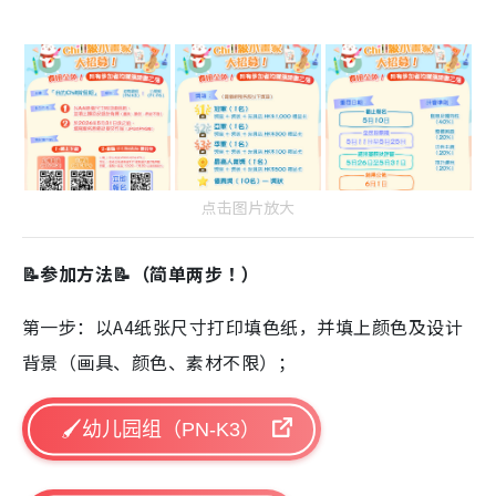
点击图片放大
📝参加方法📝（简单两步！）
第一步：以A4纸张尺寸打印填色纸，并填上颜色及设计
背景（画具、颜色、素材不限）；
🖌️幼儿园组（PN-K3）