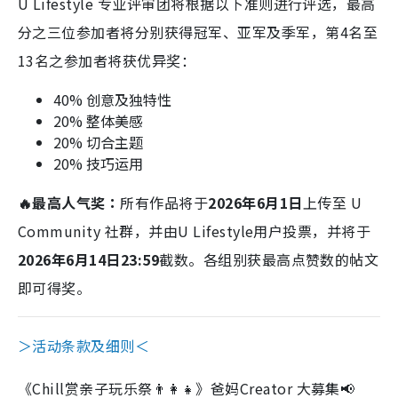
U Lifestyle 专业评审团将根据以下准则进行评选，最高
分之三位参加者将分别获得冠军、亚军及季军，第4名至
13名之参加者将获优异奖：
40% 创意及独特性
20% 整体美感
20% 切合主题
20% 技巧运用
🔥最高人气奖：
所有作品将于
2026年6月1日
上传至 U
Community 社群，并由U Lifestyle用户投票，并将于
2026年6月14日23:59
截数。各组别获最高点赞数的帖文
即可得奖。
＞活动条款及细则＜
《Chill赏亲子玩乐祭👨‍👩‍👧》爸妈Creator 大募集📢