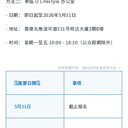
方法二：亲临 U Lifestyle 办公室
- 日期： 即日起至2026年5月31日
- 地址： 香港北角渣华道321号柯达大厦2期8楼
- 时间： 星期一至五 10:00 - 18:30（公众假期除外）
🗓️重要日期🗓️
事项
5月31日
截止报名