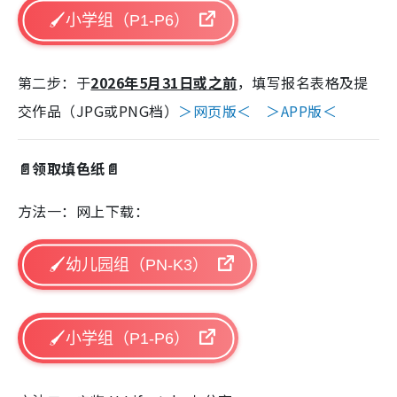
🖌️小学组（P1-P6）
第二步：于
2026年5月31日或之前
，填写报名表格及提
交作品（JPG或PNG档）
＞网页版＜
＞APP版＜
📄领取填色纸📄
方法一：网上下载：
🖌️幼儿园组（PN-K3）
🖌️小学组（P1-P6）