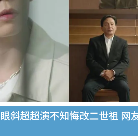
眼斜超超演不知悔改二世祖 网