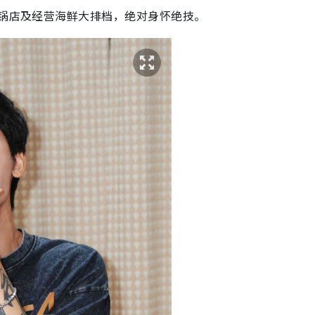
火锅店及经营海鲜大排档，绝对身怀绝技。