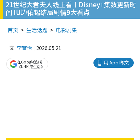
21世纪大君夫人线上看︱Disney+集数更新时
间 IU边佑锡结局剧情9大看点
首页
生活话题
电影剧集
文:
李寶怡
2026.05.21
在Google追蹤
用 App 睇文
《UHK 港生活》