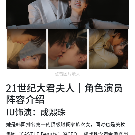
点击图片放大
21世纪大君夫人｜角色演员
阵容介绍
IU饰演：成熙珠
她是韩国排名第一的顶级财阀家族次女，同时也是美妆
集团“CASTLE Beauty”的CEO 。成熙珠含着金汤匙出