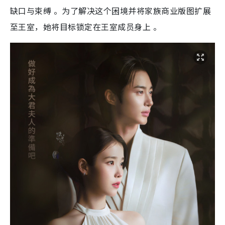
缺口与束缚 。为了解决这个困境并将家族商业版图扩展
至王室，她将目标锁定在王室成员身上 。