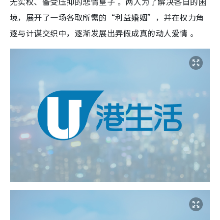
无实权、备受压抑的悲情皇子 。两人为了解决各自的困
境，展开了一场各取所需的“利益婚姻”，并在权力角
逐与计谋交织中，逐渐发展出弄假成真的动人爱情 。