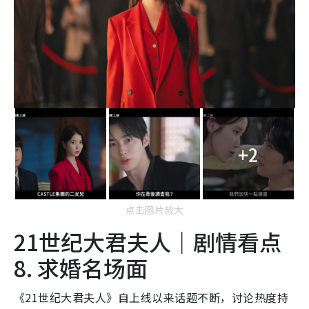
+2
点击图片放大
21世纪大君夫人｜剧情看点
8. 求婚名场面
《21世纪大君夫人》自上线以来话题不断，讨论热度持