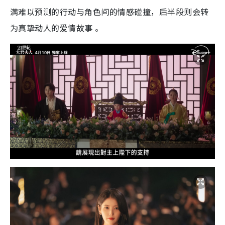
满难以预测的行动与角色间的情感碰撞，后半段则会转
为真挚动人的爱情故事 。