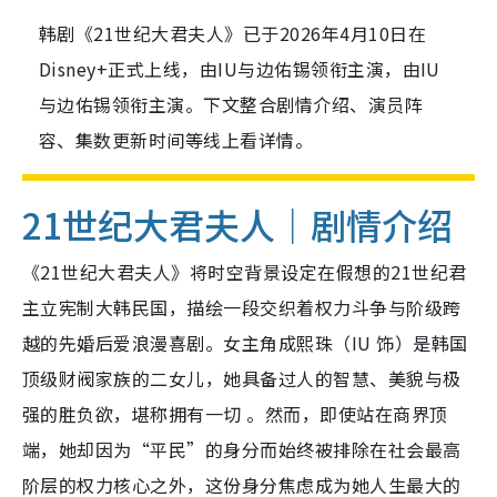
韩剧《21世纪大君夫人》已于2026年4月10日在
Disney+正式上线，由IU与边佑锡领衔主演，由IU
与边佑锡领衔主演。下文整合剧情介绍、演员阵
容、集数更新时间等线上看详情。
21世纪大君夫人｜剧情介绍
《21世纪大君夫人》将时空背景设定在假想的21世纪君
主立宪制大韩民国，描绘一段交织着权力斗争与阶级跨
越的先婚后爱浪漫喜剧。女主角成熙珠（IU 饰）是韩国
顶级财阀家族的二女儿，她具备过人的智慧、美貌与极
强的胜负欲，堪称拥有一切 。然而，即使站在商界顶
端，她却因为“平民”的身分而始终被排除在社会最高
阶层的权力核心之外，这份身分焦虑成为她人生最大的