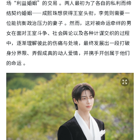
场“利益婚姻”的交易 。两人最初为了各自的私利而缔
结契约婚姻——成熙珠想获得王室头衔，李莞则需要一
位能抗衡政治压力的妻子 。然而，这对被命运牵绊的男
女在面对王室斗争、社会舆论以及各种计谋交织的过程
中，逐渐理解彼此的伤痛与处境，最终发展出一段打破
身分界限、弄假成真的动人爱情，并携手开创属于他们
的命运 。