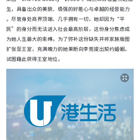
生，具备出众的美貌、极强的好胜心与卓越的经营能力
。尽管身处商界顶端、几乎拥有一切，她却因为“平
民”的身分而无法进入社会最高阶层，这份身分焦虑成
为她人生最大的束缚。为了弥补这份缺失并将家族版图
扩张至王室，充满魄力的她果断向李莞提出契约婚姻，
试图藉此获得王室地位。