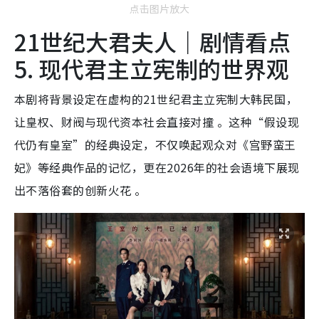
点击图片放大
21世纪大君夫人｜剧情看点
5. 现代君主立宪制的世界观
本剧将背景设定在虚构的21世纪君主立宪制大韩民国，
让皇权、财阀与现代资本社会直接对撞 。这种“假设现
代仍有皇室”的经典设定，不仅唤起观众对《宫野蛮王
妃》等经典作品的记忆，更在2026年的社会语境下展现
出不落俗套的创新火花 。