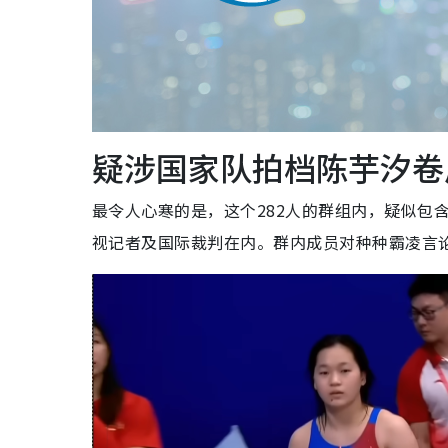
疑涉国家队拍档陈芋汐卷
最令人心寒的是，这个282人的群组内，疑似包
视记者及国际裁判在内。群内成员对种种霸凌言