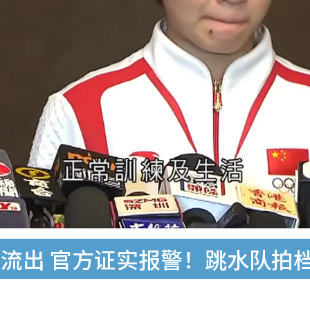
流出 官方证实报警！跳水队拍