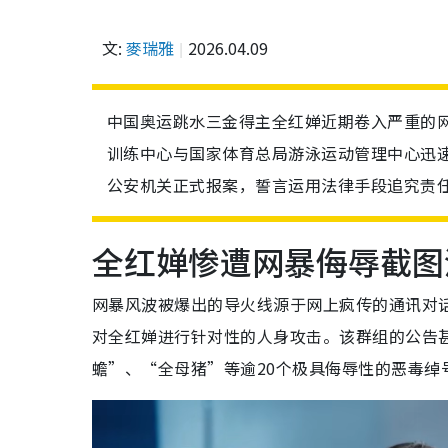
文:
麥瑞雅
2026.04.09
中国奥运跳水三金得主全红婵近期卷入严重的
训练中心与国家体育总局游泳运动管理中心迅
公安机关正式报案，誓言运用法律手段追究责
全红婵惨遭网暴侮辱截图
网暴风波被爆出的导火线源于网上疯传的通讯对
对全红婵进行针对性的人身攻击。该群组的公告
蟾”、“全母猪”等逾20个极具侮辱性的恶毒绰