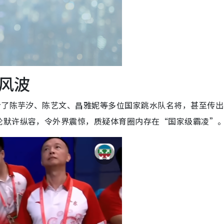
风波
含了陈芋汐、陈艺文、昌雅妮等多位国家跳水队名将，甚至传出
论默许纵容，令外界震惊，质疑体育圈内存在“国家级霸凌”