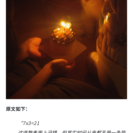
原文如下：
“7x3=21
这道数表面上没错，但其实时间从来都不是一条简