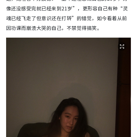
像还没感受完就已经来到21岁”，更形容自己有种“灵
魂已经飞走了但意识还在打转”的错觉，如今看着从前
因功课而崩溃大哭的自己，不禁觉得搞笑。