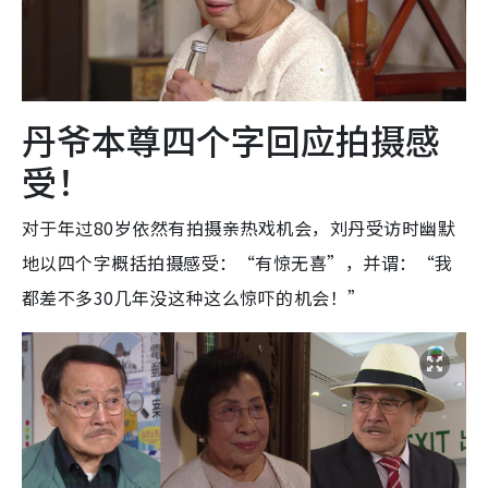
丹爷本尊四个字回应拍摄感
受！
对于年过80岁依然有拍摄亲热戏机会，刘丹受访时幽默
地以四个字概括拍摄感受：“有惊无喜”，并谓：“我
都差不多30几年没这种这么惊吓的机会！”