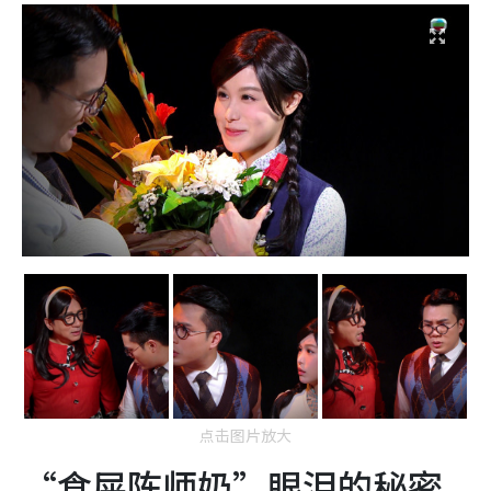
点击图片放大
“食屎陈师奶”眼泪的秘密