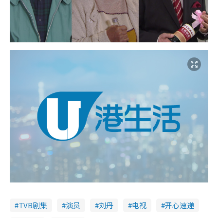
TVB剧集
演员
刘丹
电视
开心速递