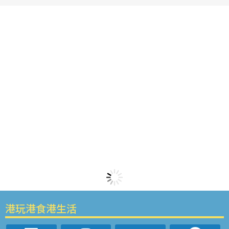
港玩港食港生活