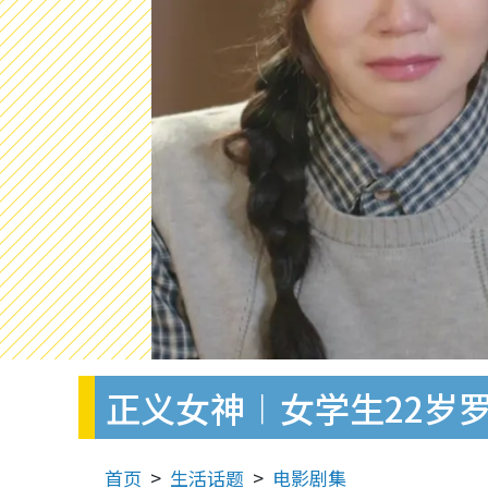
正义女神︱女学生22岁
首页
生活话题
电影剧集