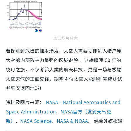
点击图片放大
若探测到危险的辐射爆发，太空人需要立即进入猎户座
太空船内部防护力最强的区域避险 。这趟睽违 50 年的
绕月之旅，不仅考验人类的航天科技，更是一场与极端
太空天气的正面交锋，期望 4 位太空人能顺利完成测试
并平安返回地球！
资料及图片来源：
NASA - National Aeronautics and
Space Administration
、
NASA官方（发射天气更
新）
、
NASA Science
、
NASA & NOAA
、 综合外媒报道