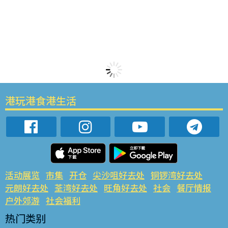
港玩港食港生活
活动展览
市集
开仓
尖沙咀好去处
铜锣湾好去处
元朗好去处
荃湾好去处
旺角好去处
社会
餐厅情报
户外郊游
社会福利
热门类别