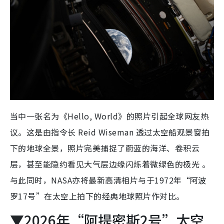
当中一张名为《Hello, World》的照片引起全球网友热
议。这是由指令长 Reid Wiseman 透过太空船观景窗拍
下的地球全景，照片完美捕捉了蔚蓝的海洋、卷积云
层，甚至能隐约看见大气层边缘闪烁着微绿色的极光 。
与此同时，NASA亦将最新高清相片与于1972年“阿波
罗17号”在太空上拍下的经典地球照片作对比。
▼2026年“阿提密斯2号”太空