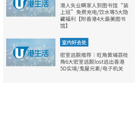
港人失业瞒家人到图书馆“装
上班”免费充电/饮水等5大隐
藏福利【附香港4大最美图书
馆】
室内好去处
密室逃脱推荐︱旺角黄埔荔枝
角6大密室逃脱lost逃出香港
5D实境/鬼屋元素/电子机关