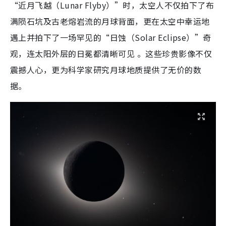
“近月飞越（Lunar Flyby）”时，太空人不仅拍下了布
满陨石坑及古老熔岩流的月球背面，更在太空中幸运地
遇上并拍下了一场罕见的“日蚀（Solar Eclipse）”奇
观，连太阳外层的日冕都清晰可见 。这些珍贵影像不仅
震撼人心，更为科学家研究月球地质提供了无价的数
据。