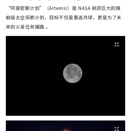
“阿提密斯计划”（Artemis）是 NASA 耗资巨大的旗
舰级太空探索计划，目标不仅是重返月球，更是为了未
来的火星任务铺路 。