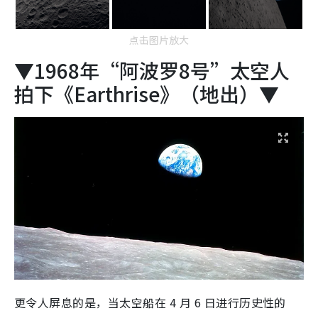
点击图片放大
▼1968年“阿波罗8号”太空人
拍下《Earthrise》（地出）▼
更令人屏息的是，当太空船在 4 月 6 日进行历史性的