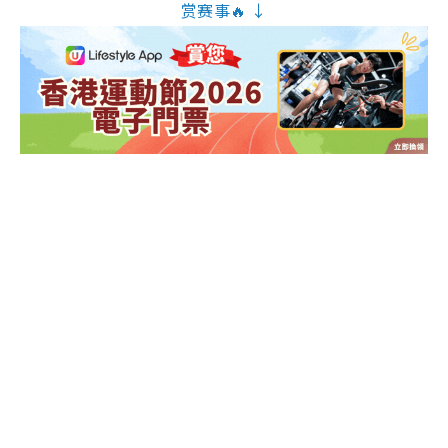
赏赛事🔥 ↓