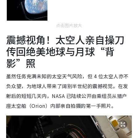
点击图片放大
震撼视角！太空人亲自操刀
传回绝美地球与月球“背
影”照
虽然任务充满未知的太空天气风险，但 4 位太空人亦不
负众望，为地球人带来了阔别半世纪的震撼视觉。在发
射后的短短几天内，NASA 已陆续公开由乘组员从猎户
座太空船（Orion）内部亲自拍摄的第一手照片。