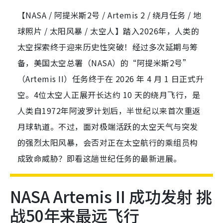
【NASA / 阿提米斯2号 / Artemis 2 / 绕月任务 / 地
球照片 / 太阳风暴 / 太空人】踏入2026年，人类的
太空探索终于迎来历史性突破！经过多次延期与筹
备，美国太空总署（NASA）的“阿提米斯2号”
（Artemis II）任务终于在 2026 年 4 月 1 日正式升
空。4位太空人正展开长达约 10 天的绕月飞行，是
人类自1972年阿波罗计划后，半世纪以来首次重返
月球轨道。不过，面对极端活跃的太空天气与突发
的强烈太阳风暴，会否对正在太空航行的乘组员构
成致命威胁？即看这趟世纪任务的最新进展。
NASA Artemis II 成功发射 挑
战50年来最远飞行