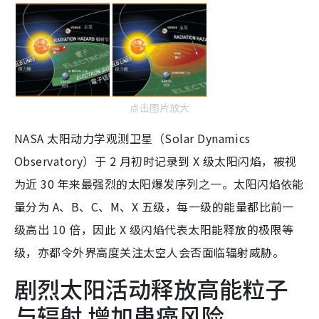
点击图片放大
NASA 太阳动力学观测卫星（Solar Dynamics
Observatory）于 2 月初时记录到 X 级太阳闪焰，被视
为近 30 年来最强烈的太阳爆发序列之一。太阳闪焰依能
量分为 A、B、C、M、X 五级，每一级的能量都比前一
级高出 10 倍，因此 X 级闪焰代表太阳能释放的极限等
级，亦都令外界高度关注太空人会否面临辐射威胁。
剧烈太阳活动释放高能粒子
与辐射 增加患癌风险