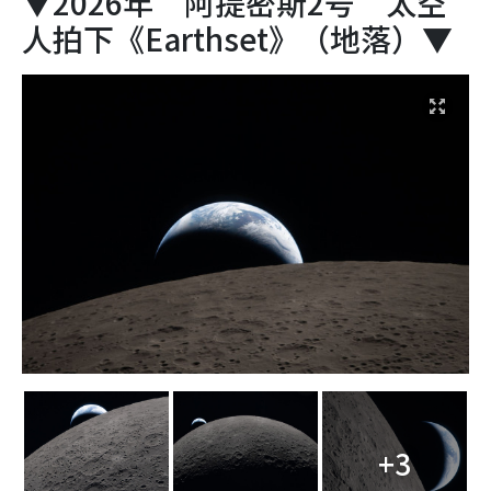
▼2026年“阿提密斯2号”太空
人拍下《Earthset》（地落）▼
+3