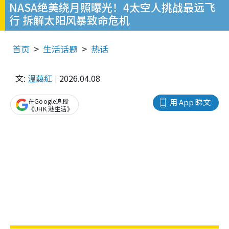
NASA绝美绕月照曝光！4太空人挑战最远飞
行 拆解太阳风暴致命危机
首页
生活话题
热话
文:
溫藹紅
2026.04.08
在Google追蹤
用 App 睇文
《UHK 港生活》