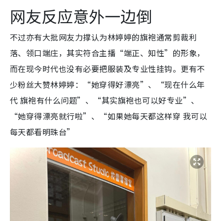
网友反应意外一边倒
不过亦有大批网友力撑认为林婷婷的旗袍通常剪裁利
落、领口端庄，其实符合主播“端正、知性”的形象，
而在现今时代也没有必要把服装及专业性挂钩。更有不
少粉丝大赞林婷婷：“她穿得好漂亮”、“现在什么年
代 旗袍有什么问题”、“其实旗袍也可以好专业”、
“她穿得漂亮就行啦”、“如果她每天都这样穿 我可以
每天都看明珠台”