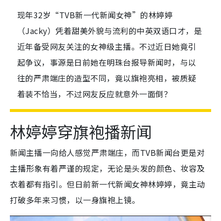
现年32岁“TVB新一代新闻女神”的林婷婷
（Jacky）凭着甜美外貌与流利的中英双语口才，是
近年备受网友关注的女神级主播。不过近日她竟引
起争议，事源是日前她在明珠台报导新闻时，与以
往的严肃端庄的造型不同，竟以旗袍亮相，被质疑
着装不恰当，不过网友反应就意外一面倒？
林婷婷穿旗袍播新闻
新闻主播一向给人感觉严肃端庄，而TVB新闻台更是对
主播形象有着严谨的规定，无论是头发的颜色、妆容及
衣着都有指引。但日前新一代新闻女神林婷婷，竟主动
打破多年来习惯，以一身旗袍上镜。