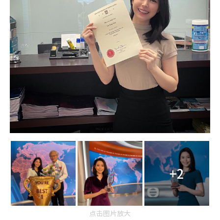
+2
点击图片放大