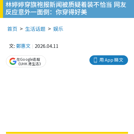
林婷婷穿旗袍报新闻被质疑着装不恰当 网友
反应意外一面倒：你穿得好美
首页
生活话题
娱乐
文:
鄭惠文
2026.04.11
在Google追蹤
用 App 睇文
《UHK 港生活》