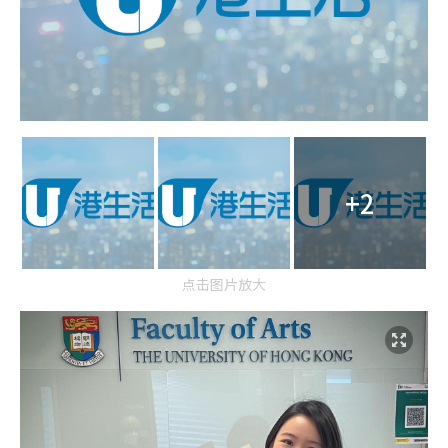
+2
点击图片放大