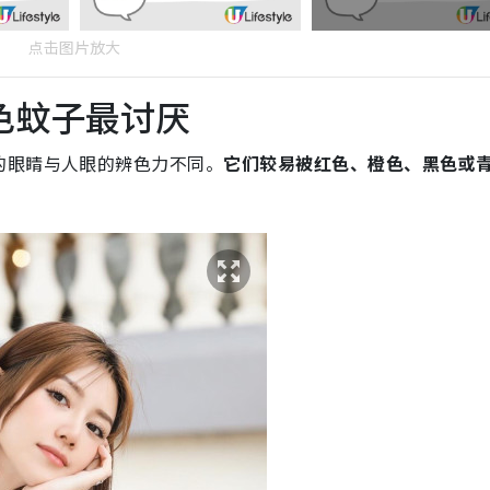
点击图片放大
色蚊子最讨厌
的眼睛与人眼的辨色力不同。
它们较易被红色、橙色、黑色或