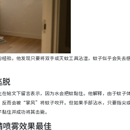
的经验。他发现只要将双手或灭蚊工具沾湿，蚊子似乎会失去
逃脱
生在帖文下留言表示，因为水会把蚊
黏住。他解释，由于
蚊子
，反而会被“掌风”将蚊子吹开。但如果手部沾水，只要指尖
子黏住并成功将其击毙。
精喷雾效果最佳