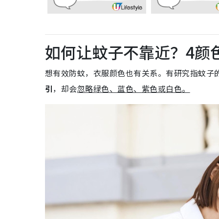
如何让蚊子不靠近？4颜
想有效防蚊，衣服颜色也有关系。有研究指蚊子
引
，却会
忽略绿色、蓝色、紫色或白色。