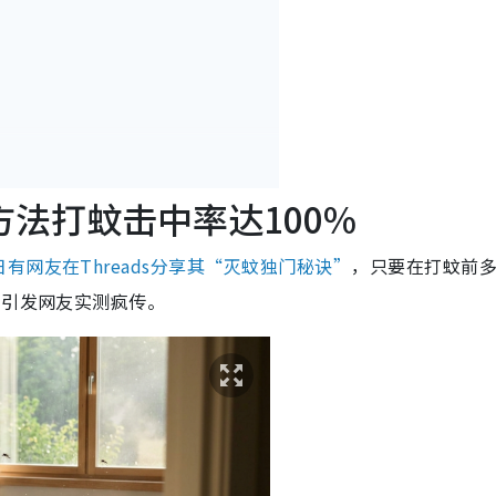
法打蚊击中率达100%
日有网友在Threads分享其“灭蚊独门秘诀”
，只要在打蚊前
即引发网友实测疯传。