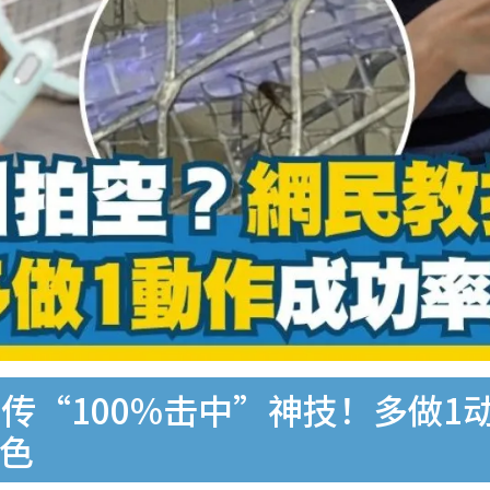
传“100%击中”神技！多做1动
颜色