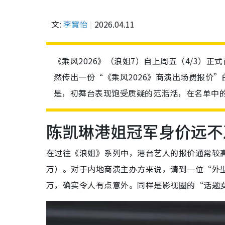
文:
李寶怡
2026.04.11
《乘风2026》（浪姐7）自上周五（4/3）
然传出一份“《乘风2026》商演出场费报价
是，初舞台表现饱受质疑的范湉湉，在名单中
陈凯琳港姐冠军身价远不
在过往《浪姐》系列中，港台艺人的报价通常较高
万）。对于内地商演主办方来说，请到一位“外
万，确实令人有点意外。同样是影视圈的“话题