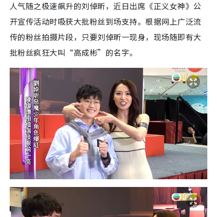
人气随之极速飙升的刘倬昕，近日出席《正义女神》公
开宣传活动时吸获大批粉丝到场支持。根据网上广泛流
传的粉丝拍摄片段，只要刘倬昕一现身，现场随即有大
批粉丝疯狂大叫“高成彬”的名字。