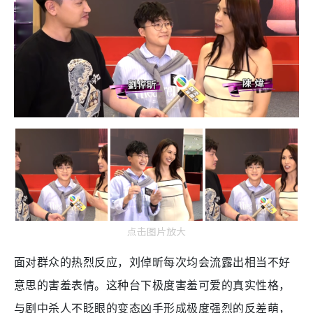
点击图片放大
面对群众的热烈反应，刘倬昕每次均会流露出相当不好
意思的害羞表情。这种台下极度害羞可爱的真实性格，
与剧中杀人不眨眼的变态凶手形成极度强烈的反差萌，