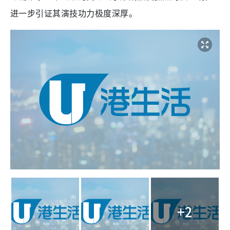
进一步引证其演技功力极度深厚。
+2