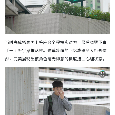
当时高成彬表面上答应会全程扶实对方，最后竟狠下毒
手一手将宇泽推落楼。这幕冷血的回忆戏码令人毛骨悚
然，完美展现出该角色毫无悔意的极度扭曲心理状态。