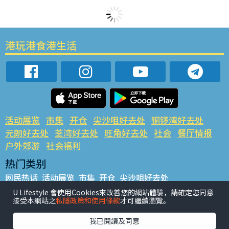
港玩港食港生活
活动展览
市集
开仓
尖沙咀好去处
铜锣湾好去处
元朗好去处
荃湾好去处
旺角好去处
社会
餐厅情报
户外郊游
社会福利
热门类别
网民热话
活动展览
市集
开仓
尖沙咀好去处
铜锣湾好去处
元朗好去处
荃湾好去处
旺角好去处
社会
U Lifestyle 會使用Cookies來改善您的網站體驗，請確定您同意
接受本網站之
私隱政策和使用條款
才可繼續瀏覽。
餐厅情报
户外郊游
热门标签
我已閱讀及同意