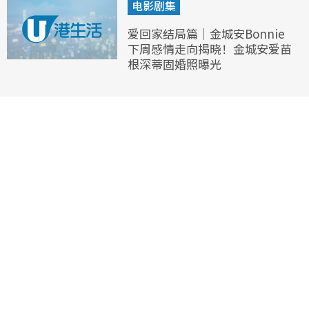
电影剧集
爱回家结局篇｜金城安Bonnie
下周感情走向揭晓！金城安爱苗
根深蒂固婚照曝光