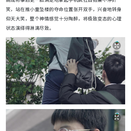
笑，站在推小童坠楼的夺命位置张开双手，兴奋地转身
仰天大笑，整个神情感觉十分陶醉，将极致变态的心理
状态演绎得淋漓尽致。