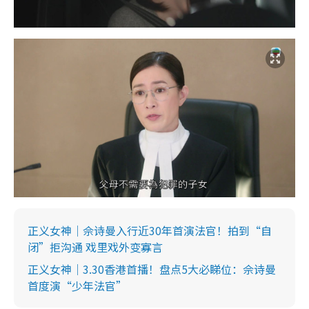
正义女神｜佘诗曼入行近30年首演法官！拍到“自
闭”拒沟通 戏里戏外变寡言
正义女神｜3.30香港首播！盘点5大必睇位：佘诗曼
首度演“少年法官”