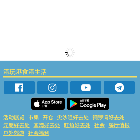
港玩港食港生活
活动展览
市集
开仓
尖沙咀好去处
铜锣湾好去处
元朗好去处
荃湾好去处
旺角好去处
社会
餐厅情报
户外郊游
社会福利