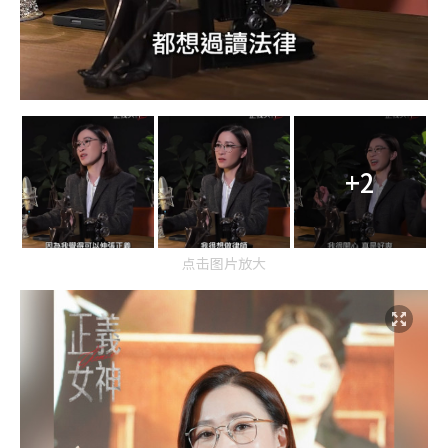
+2
点击图片放大