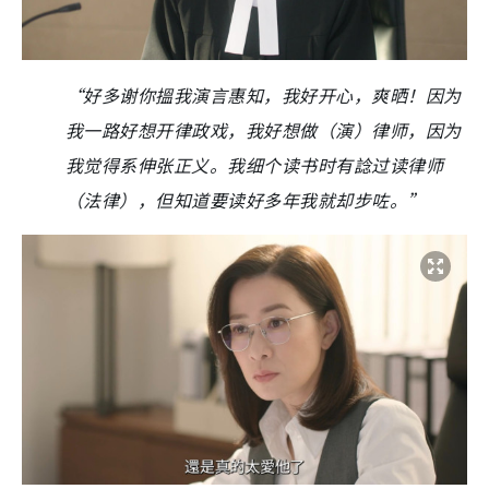
“好多谢你搵我演言惠知，我好开心，爽晒！因为
我一路好想开律政戏，我好想做（演）律师，因为
我觉得系伸张正义。我细个读书时有諗过读律师
（法律），但知道要读好多年我就却步咗。”