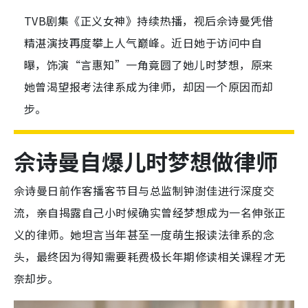
TVB剧集《正义女神》持续热播，视后佘诗曼凭借
精湛演技再度攀上人气巅峰。近日她于访问中自
曝，饰演“言惠知”一角竟圆了她儿时梦想，原来
她曾渴望报考法律系成为律师，却因一个原因而却
步。
佘诗曼自爆儿时梦想做律师
佘诗曼日前作客播客节目与总监制钟澍佳进行深度交
流，亲自揭露自己小时候确实曾经梦想成为一名伸张正
义的律师。她坦言当年甚至一度萌生报读法律系的念
头，最终因为得知需要耗费极长年期修读相关课程才无
奈却步。