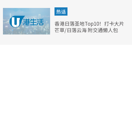
热话
香港日落圣地Top10！打卡大片
芒草/日落云海 附交通懒人包