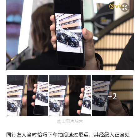
+2
点击图片放大
同行友人当时恰巧下车抽烟逃过厄运，其经纪人正身处