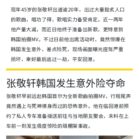
现年45岁的张敬轩出道逾20年，出过大量脍炙人口
的歌曲，唱功了得，歌唱实力备受肯定。近一两年
他产量大减，而近日他终于准备出新歌，更特意到
韩国拍摄MV。不过日前他出席活动时，竟然惊爆在
韩国发生意外，差点险死，现场画面曝光座驾严重
损坏，幸好最后逃过一劫，平安回港。
张敬轩韩国发生意外险夺命
张敬轩早前远赴韩国首尔为全新歌曲拍摄MV，行程尾声
竟然遇上与死神擦身而过的恐怖意外。他在临回港前预
约了私人专车准备接送前往与当地朋友聚会，未料在上
车前一刻发生极度惊险的塌棚架事故。