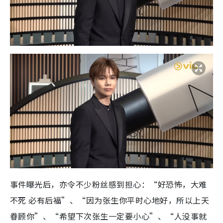
事件曝光后，亦令不少粉丝感到担心：“好恐怖，大难
不死 必有后福”、“因为张生你平时心地好，所以上天
眷顾你”、“希望下次张生一定要小心”、“人没事就