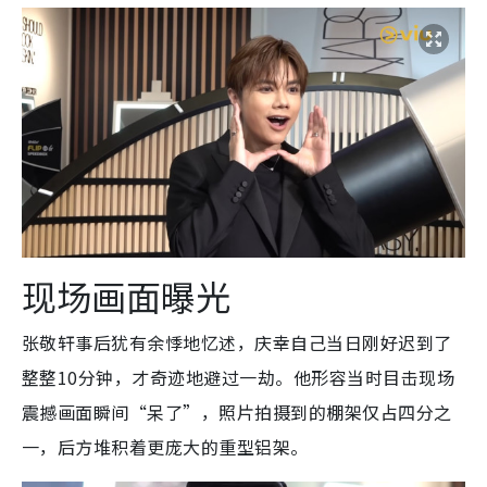
现场画面曝光
张敬轩事后犹有余悸地忆述，庆幸自己当日刚好迟到了
整整10分钟，才奇迹地避过一劫。他形容当时目击现场
震撼画面瞬间“呆了”，照片拍摄到的棚架仅占四分之
一，后方堆积着更庞大的重型铝架。