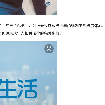
平”甚至“心梗”，对社会过度放纵少年的现况感到极度痛心
而促进未成年人相关法律的完善步伐。