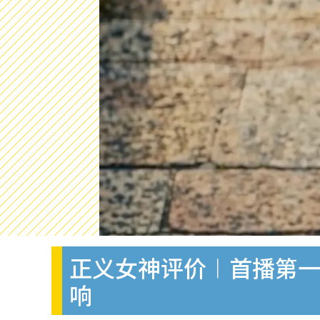
正义女神评价︱首播第一
响