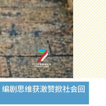
 编剧思维获激赞掀社会回