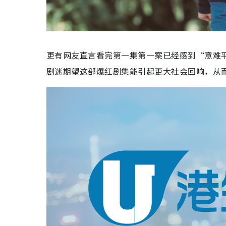
更有网友直言看完第一集第一案已经感到“意难
剧迷期望这部爆红剧集能引起更大社会回响，从