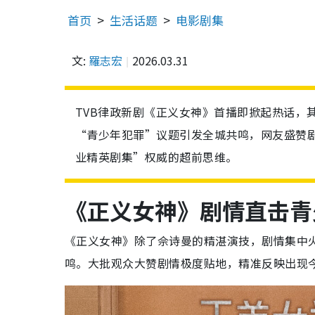
首页
生活话题
电影剧集
文:
羅志宏
2026.03.31
TVB律政新剧《正义女神》首播即掀起热话，
“青少年犯罪”议题引发全城共鸣，网友盛赞剧
业精英剧集”权威的超前思维。
《正义女神》剧情直击青
《正义女神》除了佘诗曼的精湛演技，剧情集中
鸣。大批观众大赞剧情极度贴地，精准反映出现