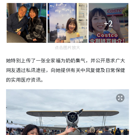
+2
点击图片放大
她特别上传了一张全家福为奶奶集气，并公开恳求广大
网友透过私讯途径，向她提供有关中风复健及日常保健
的实用医疗资讯。