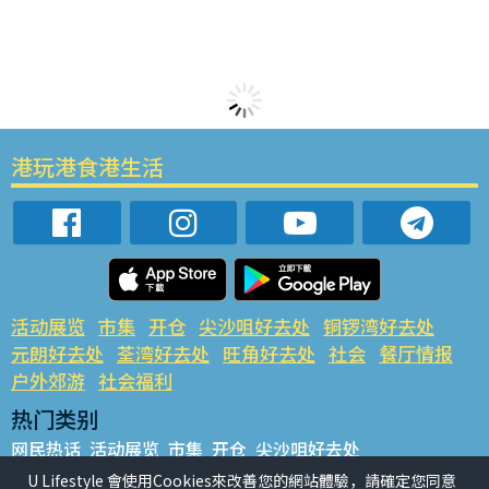
港玩港食港生活
活动展览
市集
开仓
尖沙咀好去处
铜锣湾好去处
元朗好去处
荃湾好去处
旺角好去处
社会
餐厅情报
户外郊游
社会福利
热门类别
网民热话
活动展览
市集
开仓
尖沙咀好去处
铜锣湾好去处
元朗好去处
荃湾好去处
旺角好去处
社会
U Lifestyle 會使用Cookies來改善您的網站體驗，請確定您同意