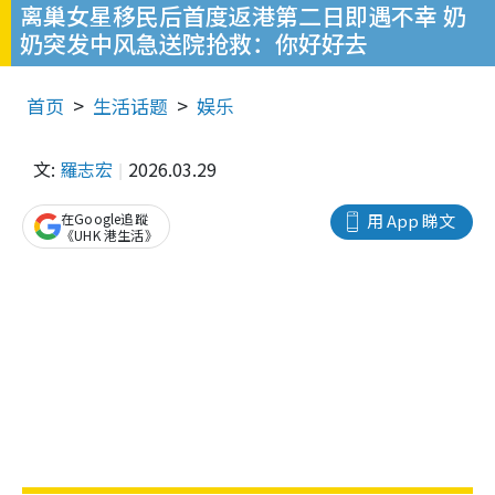
离巢女星移民后首度返港第二日即遇不幸 奶
奶突发中风急送院抢救：你好好去
首页
生活话题
娱乐
文:
羅志宏
2026.03.29
在Google追蹤
用 App 睇文
《UHK 港生活》