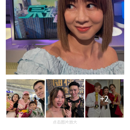
+2
点击图片放大