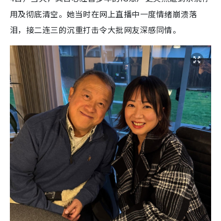
用及彻底清空。她当时在网上直播中一度情绪崩溃落
泪，接二连三的沉重打击令大批网友深感同情。