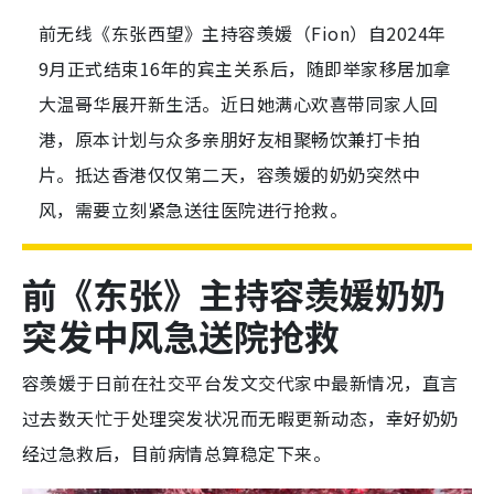
前无线《东张西望》主持容羡媛（Fion）自2024年
9月正式结束16年的宾主关系后，随即举家移居加拿
大温哥华展开新生活。近日她满心欢喜带同家人回
港，原本计划与众多亲朋好友相聚畅饮兼打卡拍
片。抵达香港仅仅第二天，容羡媛的奶奶突然中
风，需要立刻紧急送往医院进行抢救。
前《东张》主持容羡媛
奶奶
突发中风急送院抢救
容羡媛于日前在社交平台发文交代家中最新情况，直言
过去数天忙于处理突发状况而无暇更新动态，幸好奶奶
经过急救后，目前病情总算稳定下来。