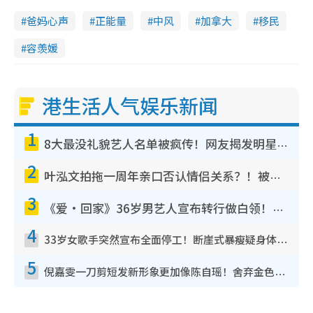
爸妈心声
正能量
中风
加拿大
移民
容羡媛
港生活人气娱乐新闻
1
8大最没礼貌艺人名单被疯传！网友揭发明星真面目，一致数落这一位是无品天花板？
2
叶泓文拍拖一周年亲口否认情侣关系？！被质疑感情造假竟称GM“普通同事”
3
《爱·回家》36岁男艺人宣布转行做白领！卸下艺人身份回归素人平淡生活
4
33岁女歌手突然宣布全面停工！断崖式暴瘦疑身体亮红灯！声明曝：将暂时淡出
5
倪嘉雯一刀剪短发新形象更加像陈自瑶！舍弃金色长发造型气质大变超惊喜