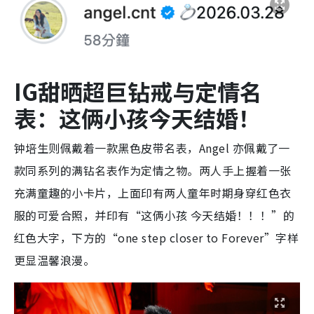
IG甜晒超巨钻戒与定情名
表：这俩小孩今天结婚！
钟培生则佩戴着一款黑色皮带名表，Angel 亦佩戴了一
款同系列的满钻名表作为定情之物。两人手上握着一张
充满童趣的小卡片，上面印有两人童年时期身穿红色衣
服的可爱合照，并印有“这俩小孩 今天结婚！！！”的
红色大字，下方的“one step closer to Forever”字样
更显温馨浪漫。