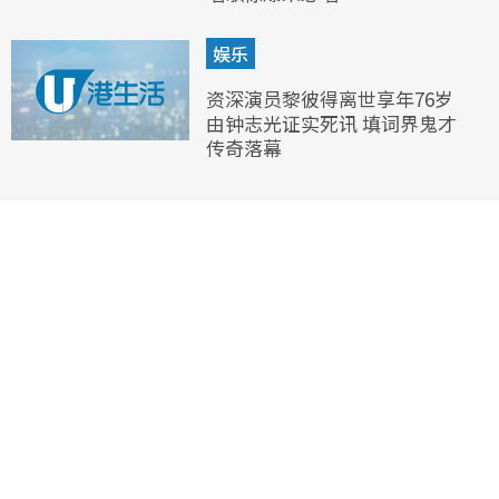
娱乐
资深演员黎彼得离世享年76岁
由钟志光证实死讯 填词界鬼才
传奇落幕