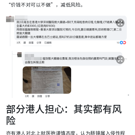
“价钱不对可以不做”，减低风险。
部分港人担心：其实都有风
险
亦有港人对北上就医抱谨慎态度，认为肠镜属入侵性程