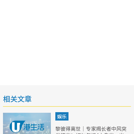
相关文章
娱乐
黎彼得离世｜专家揭长者中风突