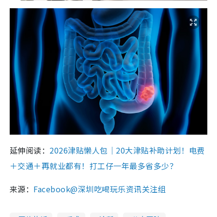
延伸阅读：
2026津贴懒人包｜20大津贴补助计划！电费
＋交通＋再就业都有！打工仔一年最多省多少？
来源：
Facebook@深圳吃喝玩乐资讯关注组