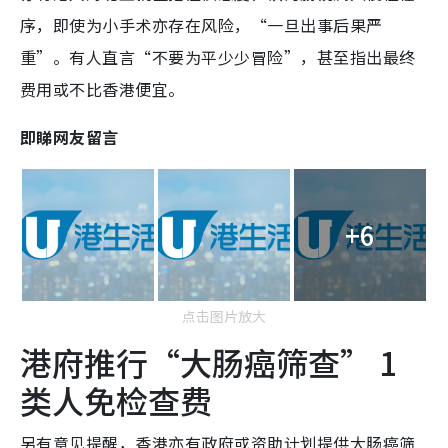
序，即使为小手术亦存在风险，“一旦出事后果严
重”。有人直言“不要为平少少冒险”，甚至指出最终
费用或不比香港便宜。
即睇网友留言
+6
点击图片放大
港府推行“大肠癌筛查” 1
类人免检查费
另有意见提醒，香港亦有政府或资助计划提供大肠癌筛