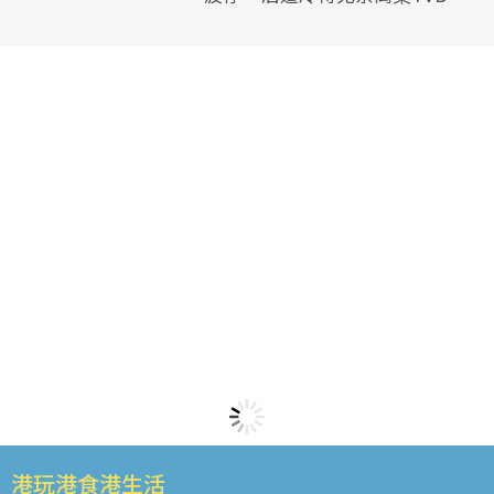
港玩港食港生活