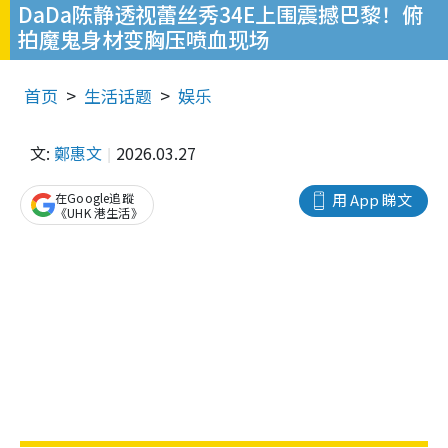
DaDa陈静透视蕾丝秀34E上围震撼巴黎！俯
拍魔鬼身材变胸压喷血现场
首页
生活话题
娱乐
文:
鄭惠文
2026.03.27
在Google追蹤
用 App 睇文
《UHK 港生活》