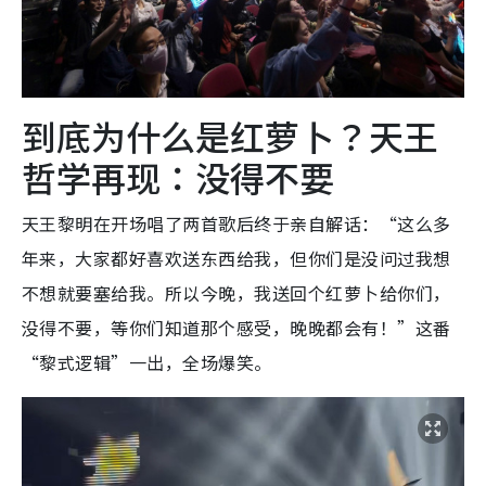
到底为什么是红萝卜？天王
哲学再现：没得不要
天王黎明在开场唱了两首歌后终于亲自解话：“这么多
年来，大家都好喜欢送东西给我，但你们是没问过我想
不想就要塞给我。所以今晚，我送回个红萝卜给你们，
没得不要，等你们知道那个感受，晚晚都会有！”这番
“黎式逻辑”一出，全场爆笑。