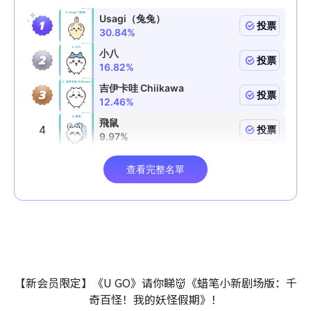
【新会员限定】《U GO》请你睇👹《蜡笔小新剧场版：千
奇百怪！我的妖怪假期》！