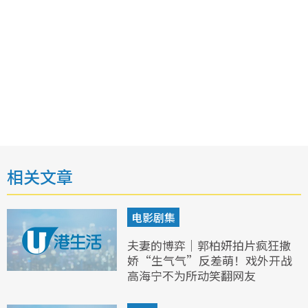
相关文章
电影剧集
夫妻的博弈｜郭柏妍拍片疯狂撒
娇“生气气”反差萌！戏外开战
高海宁不为所动笑翻网友