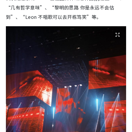
“几有哲学意味”、“黎明的思路 你是永远不会估
到”、“Leon 不唱歌可以去开栋笃笑”等。