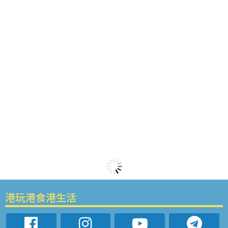
港玩港食港生活