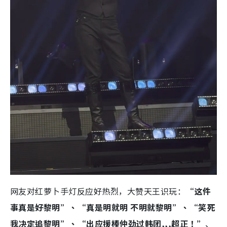
网友对红萝卜手灯反应好热烈，大赞天王识玩：
“这件
事真是好黎明”、“真是明就明 不明就黎明”、“笑死
我决定追黎明”、“出应援棒仲劲过韩团,,,超正！”
、