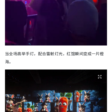
当全场高举手灯，配合雷射灯光，红馆瞬间变成一片橙
海。