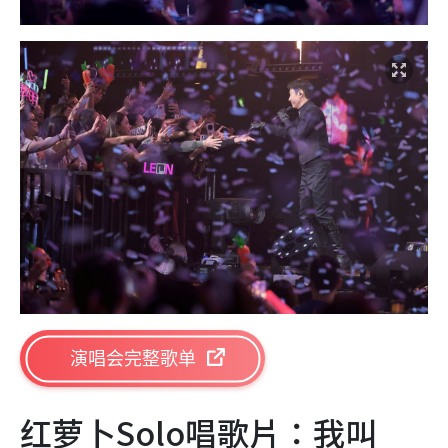
演唱会完整歌单
红萝卜Solo唱歌片：我叫