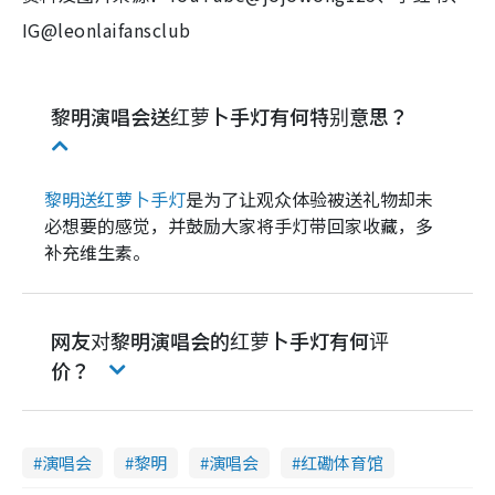
IG@leonlaifansclub
黎明演唱会送红萝卜手灯有何特别意思？
黎明送红萝卜手灯
是为了让观众体验被送礼物却未
必想要的感觉，并鼓励大家将手灯带回家收藏，多
补充维生素。
网友对黎明演唱会的红萝卜手灯有何评
价？
演唱会
黎明
演唱会
红磡体育馆