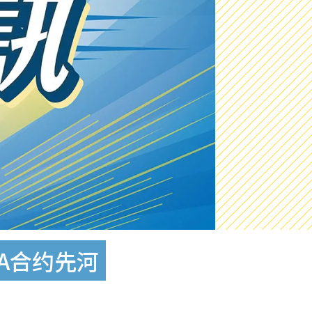
BA合约先河