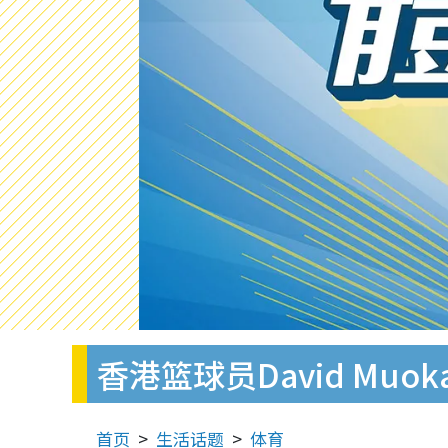
香港篮球员David Mu
首页
生活话题
体育