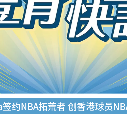
oka签约NBA拓荒者 创香港球员N