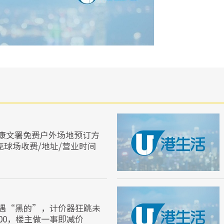
康文署免费户外场地预订方
克球场收费/地址/营业时间
遇“黑的”，计价器狂跳未
00，楼主做一事即减价