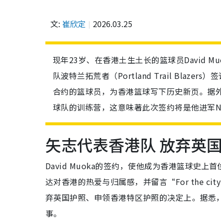
文:
崔欣定
2026.03.25
现年23岁、在香港土生土长的篮球员David M
队波特兰拓荒者（Portland Trail Bla
合约的篮球员，为香港篮球写下历史新页。据外媒消
球队的训练营，这意味著此次签约将是他进军N
矢志代表香港队 放弃英
David Muoka的签约，使他成为香港篮球史上
达对香港的热爱与归属感，并留言“For the c
弃英国护照、申领香港特区护照的决定上。据悉，
事。