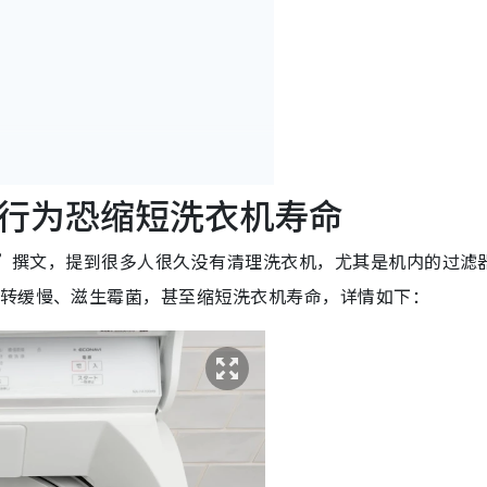
皱
行为恐缩短洗衣机寿命
”撰文，提到很多人很久没有清理洗衣机，尤其是机内的过滤
运转缓慢、滋生霉菌，甚至缩短洗衣机寿命，详情如下：
柔顺剂