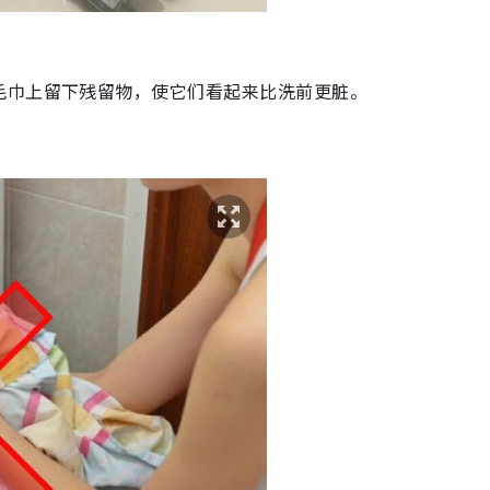
毛巾上留下残留物，使它们看起来比洗前更脏。