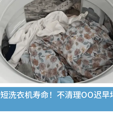
短洗衣机寿命！不清理OO迟早