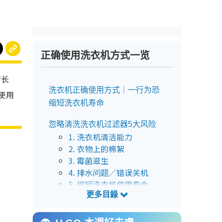
正确使用洗衣机方式一览
若长
洗衣机正确使用方式｜一行为恐
使用
缩短洗衣机寿命
！
忽略清洗洗衣机过滤器5大风险
1. 洗衣机清洁能力
2. 衣物上的棉絮
3. 霉菌滋生
4. 排水问题／错误关机
5. 缩短洗衣机使用寿命
5个使用洗衣机技巧 专家：可以
防止衣物起皱