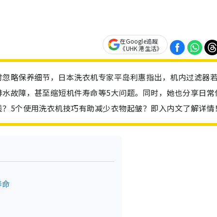
在Google追蹤
《UHK 港生活》
时忽略保养细节，日本洗衣机专家平岛利惠指出，机内过滤器
排水故障，甚至缩短机件寿命等5大问题。同时，她也分享日常
钱？5个使用洗衣机技巧有助减少衣物起皱？即入内文了解详情
寿命