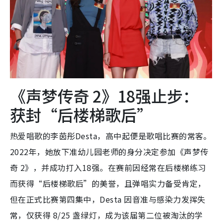
《声梦传奇 2》18强止步：
获封“后楼梯歌后”
热爱唱歌的李茵彤Desta，高中起便是歌唱比赛的常客。
2022年，她放下准幼儿园老师的身分决定参加《声梦传
奇 2》，并成功打入18强。在赛前因经常在后楼梯练习
而获得“后楼梯歌后”的美誉，且弹唱实力备受肯定，
但在正式比赛第四集中，Desta 因音准与感染力发挥失
常，仅获得 8/25 盏绿灯，成为该届第二位被淘汰的学