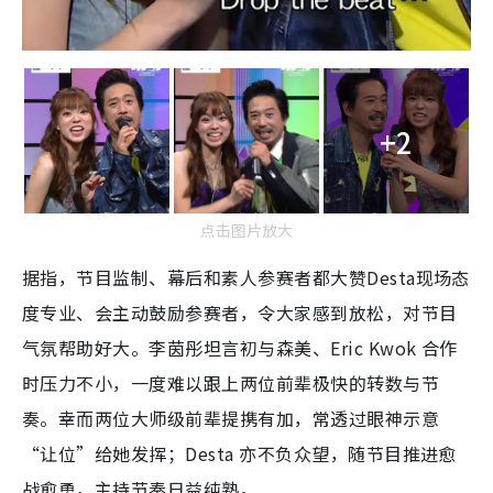
+2
点击图片放大
据指，节目监制、幕后和素人参赛者都大赞Desta现场态
度专业、会主动鼓励参赛者，令大家感到放松，对节目
气氛帮助好大。李茵彤坦言初与森美、Eric Kwok 合作
时压力不小，一度难以跟上两位前辈极快的转数与节
奏。幸而两位大师级前辈提携有加，常透过眼神示意
“让位”给她发挥；Desta 亦不负众望，随节目推进愈
战愈勇，主持节奏日益纯熟。