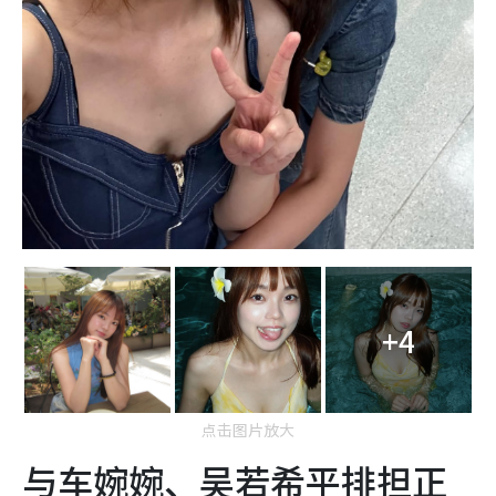
+4
点击图片放大
与车婉婉、吴若希平排担正