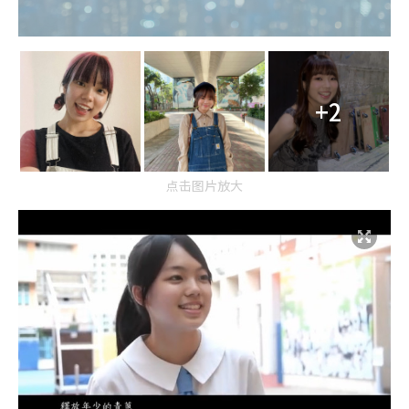
+2
点击图片放大