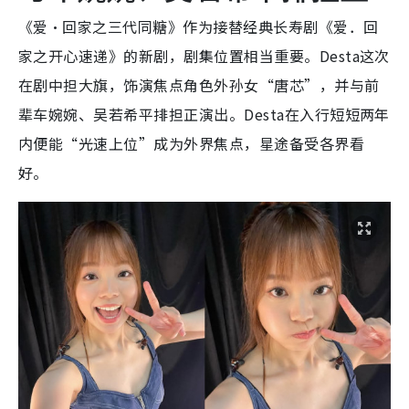
《爱‧回家之三代同糖》作为接替经典长寿剧《爱．回
家之开心速递》的新剧，剧集位置相当重要。Desta这次
在剧中担大旗，饰演焦点角色外孙女“唐芯”，并与前
辈车婉婉、吴若希平排担正演出。Desta在入行短短两年
内便能“光速上位”成为外界焦点，星途备受各界看
好。