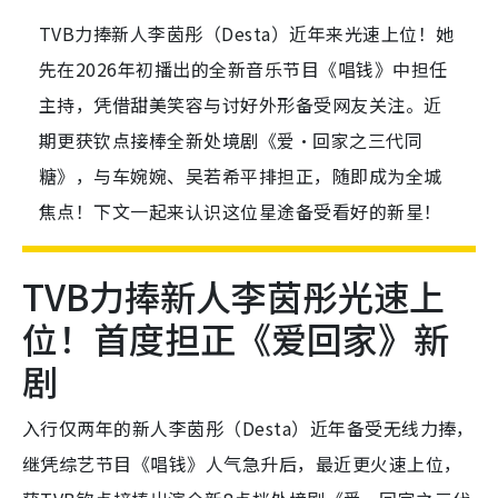
TVB力捧新人李茵彤（Desta）近年来光速上位！她
先在2026年初播出的全新音乐节目《唱钱》中担任
主持，凭借甜美笑容与讨好外形备受网友关注。近
期更获钦点接棒全新处境剧《爱·回家之三代同
糖》，与车婉婉、吴若希平排担正，随即成为全城
焦点！下文一起来认识这位星途备受看好的新星！
TVB力捧新人李茵彤光速上
位！首度担正《爱回家》新
剧
入行仅两年的新人李茵彤（Desta）近年备受无线力捧，
继凭综艺节目《唱钱》人气急升后，最近更火速上位，