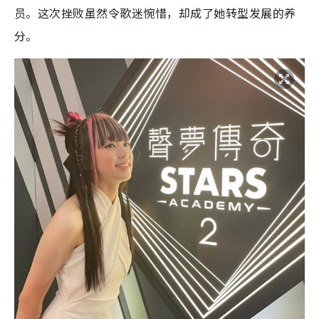
员。这次挫败虽然令歌迷惋惜，却成了她转型发展的养
分。