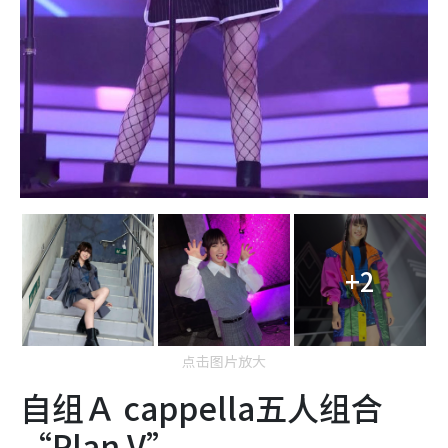
+2
点击图片放大
自组Ａ cappella五人组合
“Plan V”