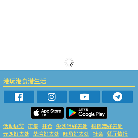
港玩港食港生活
活动展览
市集
开仓
尖沙咀好去处
铜锣湾好去处
元朗好去处
荃湾好去处
旺角好去处
社会
餐厅情报