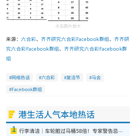
点击图片放大
来源：
六合彩
、
齐齐研究六合彩Facebook群组
、
齐齐研
究六合彩Facebook群组
、
齐齐研究六合彩Facebook群
组
网络热话
六合彩
复活节
马会
Facebook群组
港生活人气本地热话
1
行李清洁｜车轮脏过马桶58倍！专家警告忌用酒精擦 教1招免脏手除菌