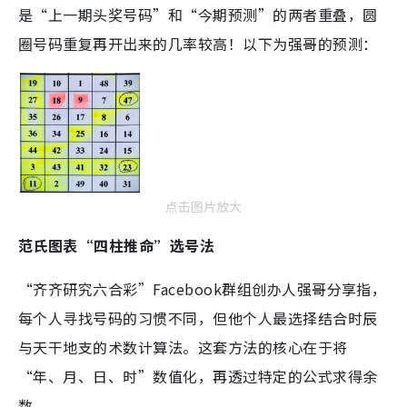
是“上一期头奖号码”和“今期预测”的两者重叠，圆
圈号码重复再开出来的几率较高！以下为强哥的预测：
点击图片放大
范氏图表“四柱推命”选号法
“齐齐研究六合彩”Facebook群组创办人强哥分享指，
每个人寻找号码的习惯不同，但他个人最选择结合时辰
与天干地支的术数计算法。这套方法的核心在于将
“年、月、日、时”数值化，再透过特定的公式求得余
数。