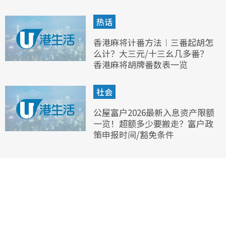
热话
香港麻将计番方法︱三番起胡怎
么计？大三元/十三幺几多番？
香港麻将胡牌番数表一览
社会
公屋富户2026最新入息资产限额
一览！超额多少要搬走？富户政
策申报时间/豁免条件