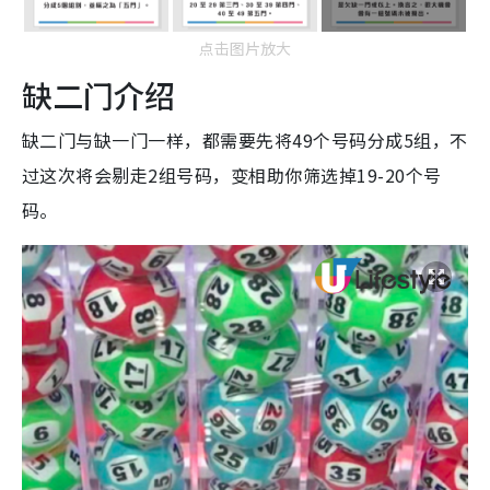
点击图片放大
缺二门介绍
缺二门与缺一门一样，都需要先将49个号码分成5组，不
过这次将会剔走2组号码，变相助你筛选掉19-20个号
码。