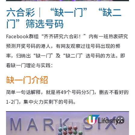
六合彩｜“缺一门”“缺二
门”筛选号码
Facebook群组“齐齐研究六合彩！”内有一班热衷研究
预测开奖号码的港人，有网友观察过往号码出现的频
率，归纳出“缺一门”及“缺二门”选号码的方法。即
看缺一门理论与实践：
缺一门介绍
简单一句话解释，就是将49个号码分5门，删去不看好的
1-2门，集中火力买剩下的号码。