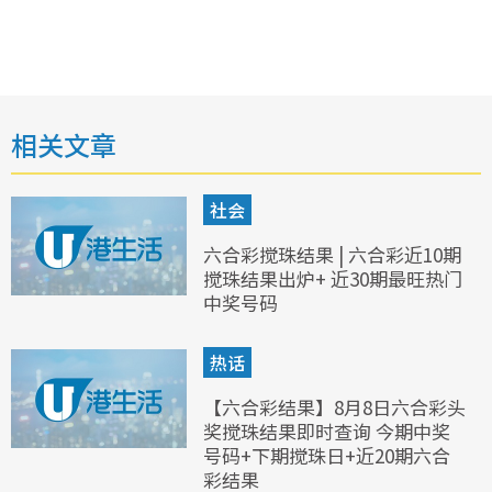
相关文章
社会
六合彩搅珠结果 | 六合彩近10期
搅珠结果出炉+ 近30期最旺热门
中奖号码
热话
【六合彩结果】8月8日六合彩头
奖搅珠结果即时查询 今期中奖
号码+下期搅珠日+近20期六合
彩结果