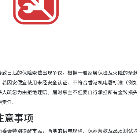
导致日后的保险索偿出现争议。根据一般家居保险及火险的条
；若因贪便宜使用未经安全认证、不符合香港机电署标准（例
保人疏忽为由拒绝理赔。届时事主不但要自行承担所有金钱损
偿责任。
注意事项
消委会特别提醒市民，两地的供电规格、保养条款及品质测试