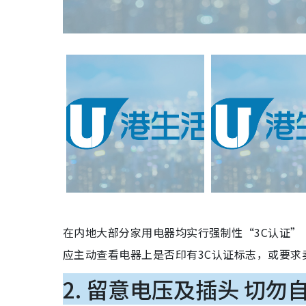
在内地大部分家用电器均实行强制性“3C认证”（China
应主动查看电器上是否印有3C认证标志，或要
2. 留意电压及插头 切勿