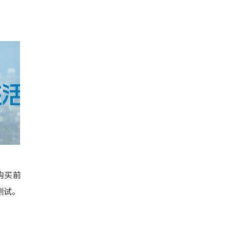
者购买前
测试。