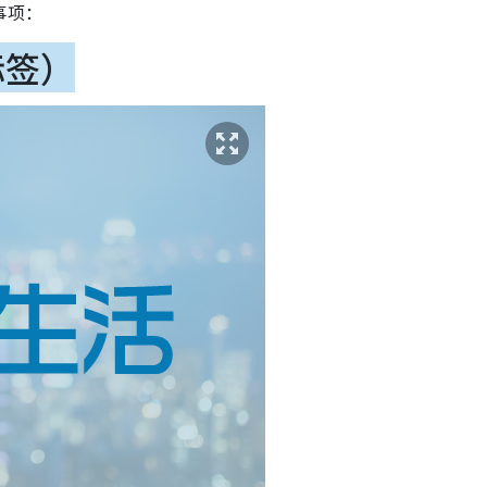
事项：
标签）