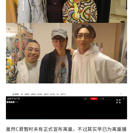
虽然C君暂时未有正式宣布离巢，不过其实早已为离巢铺