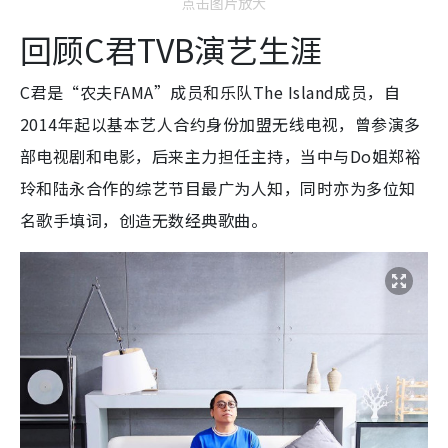
点击图片放大
回顾C君TVB演艺生涯
C君是“农夫FAMA”成员和乐队The Island成员，自
2014年起以基本艺人合约身份加盟无线电视，曾参演多
部电视剧和电影，后来主力担任主持，当中与Do姐郑裕
玲和陆永合作的综艺节目最广为人知，同时亦为多位知
名歌手填词，创造无数经典歌曲。