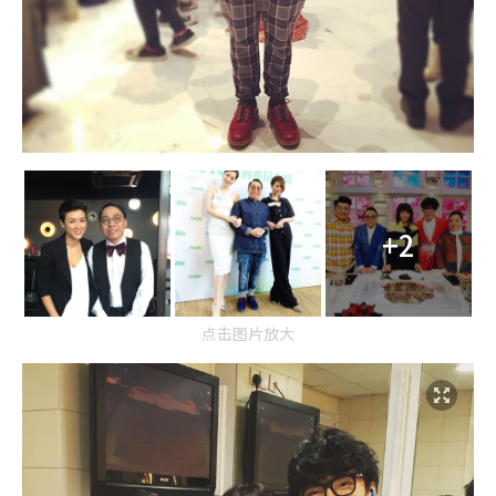
+2
点击图片放大