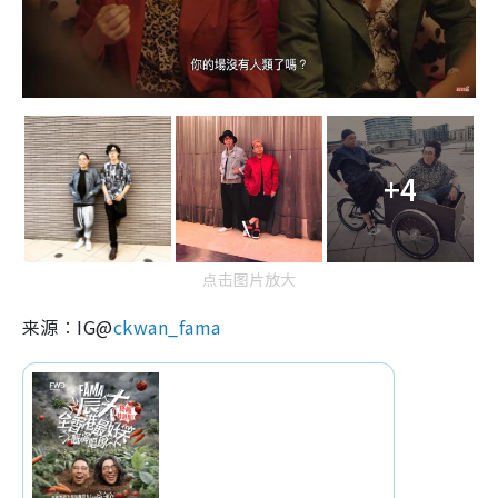
+4
点击图片放大
来源︰IG@
ckwan_fama