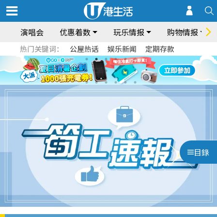
演唱会
优惠着数
玩乐情报
购物情报
热门关键词：
公屋热话
娱乐新闻
定期存款
目錄