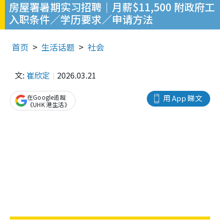
房屋署暑期实习招聘｜月薪$11,500 附政府工
入职条件／学历要求／申请方法
首页
生活话题
社会
文:
崔欣定
2026.03.21
在Google追蹤
用 App 睇文
《UHK 港生活》