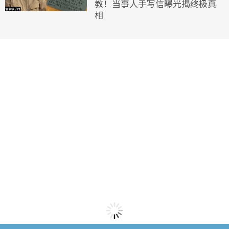
教！当事人手写信曝光揭终极真
相