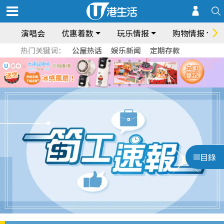
演唱会
优惠着数
玩乐情报
购物情报
热门关键词：
公屋热话
娱乐新闻
定期存款
目錄