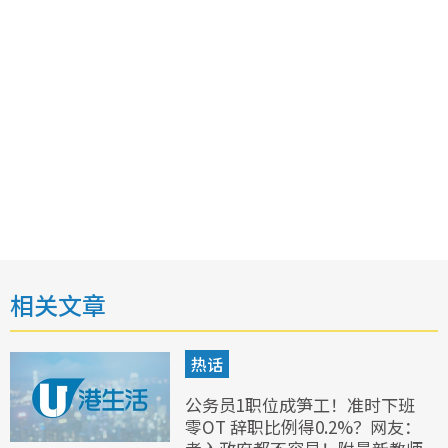
相关文章
热话
公务员1职位成笋工！准时下班
零OT 辞职比例得0.2%？网友：