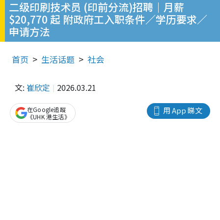
二级印刷技术员 (印前分流)招聘｜月薪
$20,770 起 附政府工入职条件／学历要求／
申请方法
首页
生活话题
社会
文:
崔欣定
2026.03.21
在Google追蹤
用 App 睇文
《UHK 港生活》