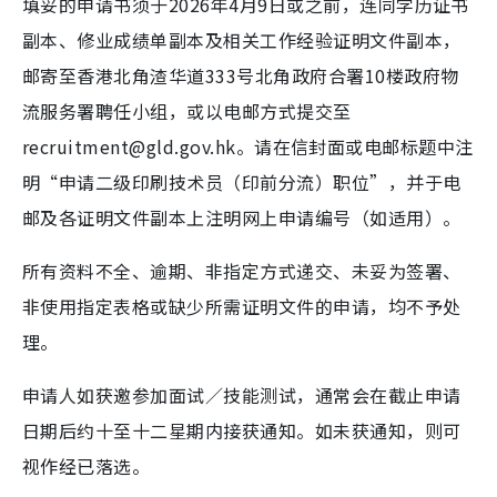
填妥的申请书须于2026年4月9日或之前，连同学历证书
副本、修业成绩单副本及相关工作经验证明文件副本，
邮寄至香港北角渣华道333号北角政府合署10楼政府物
流服务署聘任小组，或以电邮方式提交至
recruitment@gld.gov.hk。请在信封面或电邮标题中注
明“申请二级印刷技术员（印前分流）职位”，并于电
邮及各证明文件副本上注明网上申请编号（如适用）。
所有资料不全、逾期、非指定方式递交、未妥为签署、
非使用指定表格或缺少所需证明文件的申请，均不予处
理。
申请人如获邀参加面试／技能测试，通常会在截止申请
日期后约十至十二星期内接获通知。如未获通知，则可
视作经已落选。